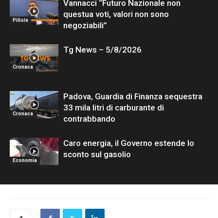
Vannacci “Futuro Nazionale non
questua voti, valori non sono
Pillole
negoziabili”
Tg News – 5/8/2026
Cronaca
Padova, Guardia di Finanza sequestra
33 mila litri di carburante di
Cronaca
contrabbando
Caro energia, il Governo estende lo
sconto sul gasolio
Economia