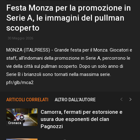
Festa Monza per la promozione in
Serie A, le immagini del pullman
scoperto
30 Maggio 2026
MONZA (ITALPRESS) - Grande festa per il Monza. Giocatori e
staff, all'indomani della promozione in Serie A, percorrono le
vie della città sul pullman scoperto. Dopo un solo anno di
Serie B i brianzoli sono tornati nella massima serie.
pfr/glb/mca2
ARTICOLI CORRELATI
ALTRO DALL'AUTORE
Camorra, fermati per estorsione e
usura due esponenti del clan
Cronaca
Pagnozzi