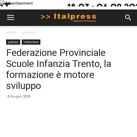
Home
podcast
podcast
Videonews
Federazione Provinciale
Scuole Infanzia Trento, la
formazione è motore
sviluppo
8 Giugno 2026