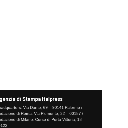
genzia di Stampa Italpress
adquarters: Via Dante, 69 – 90141 Palermo /
dazione di Roma: Via Piemonte, 32 – 00187 /
dazione di Milano: Corso di Porta Vittoria, 18 –
0122