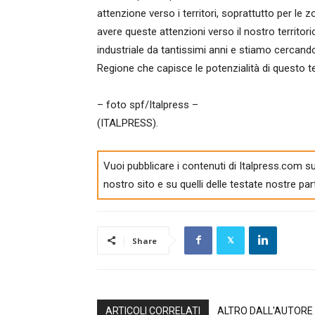
attenzione verso i territori, soprattutto per le
avere queste attenzioni verso il nostro territ
industriale da tantissimi anni e stiamo cercando d
Regione che capisce le potenzialità di questo te
– foto spf/Italpress –
(ITALPRESS).
Vuoi pubblicare i contenuti di Italpress.com su
nostro sito e su quelli delle testate nostre par
Share
ARTICOLI CORRELATI
ALTRO DALL'AUTORE