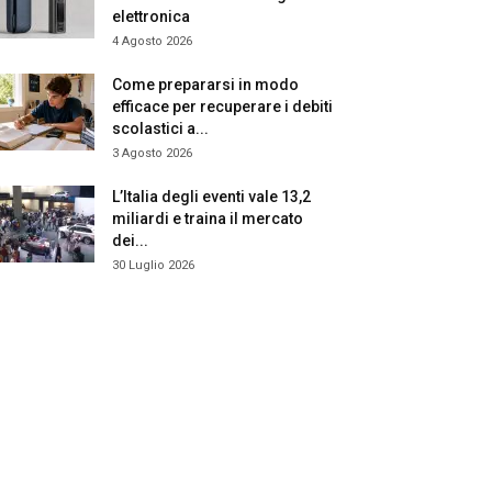
elettronica
4 Agosto 2026
Come prepararsi in modo
efficace per recuperare i debiti
scolastici a...
3 Agosto 2026
L’Italia degli eventi vale 13,2
miliardi e traina il mercato
dei...
30 Luglio 2026