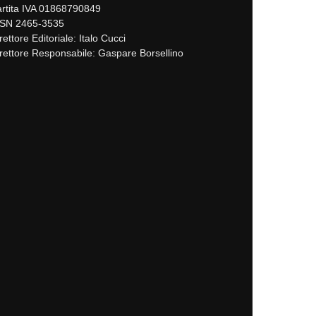
rtita IVA 01868790849
SSN 2465-3535
rettore Editoriale: Italo Cucci
rettore Responsabile: Gaspare Borsellino