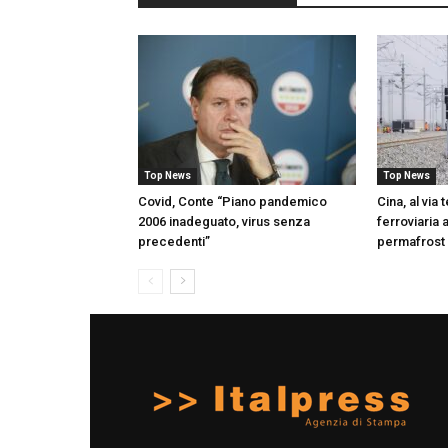
Top News
Top News
Covid, Conte “Piano pandemico
Cina, al via 
2006 inadeguato, virus senza
ferroviaria 
precedenti”
permafrost