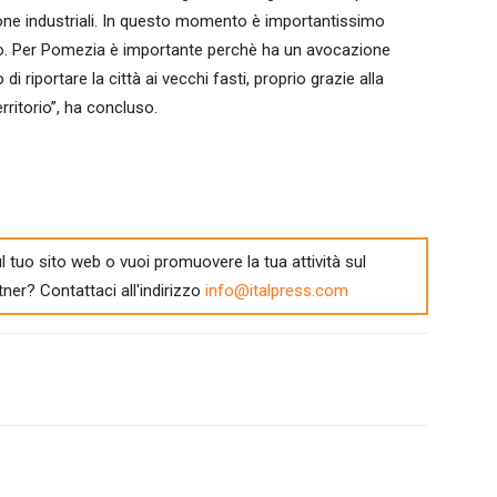
 zone industriali. In questo momento è importantissimo
orio. Per Pomezia è importante perchè ha un avocazione
i riportare la città ai vecchi fasti, proprio grazie alla
rritorio”, ha concluso.
l tuo sito web o vuoi promuovere la tua attività sul
tner? Contattaci all'indirizzo
info@italpress.com