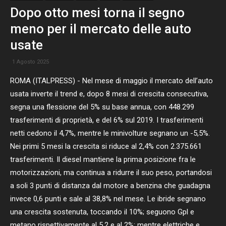
Dopo otto mesi torna il segno
meno per il mercato delle auto
usate
1 Agosto 2025
ROMA (ITALPRESS) - Nel mese di maggio il mercato dell’auto
usata inverte il trend e, dopo 8 mesi di crescita consecutiva,
segna una flessione del 5% su base annua, con 448.299
trasferimenti di proprietà, e del 6% sul 2019. I trasferimenti
netti cedono il 4,7%, mentre le minivolture segnano un -5,5%.
Nei primi 5 mesi la crescita si riduce al 2,4% con 2.375.661
trasferimenti. Il diesel mantiene la prima posizione fra le
motorizzazioni, ma continua a ridurre il suo peso, portandosi
a soli 3 punti di distanza dal motore a benzina che guadagna
invece 0,6 punti e sale al 38,8% nel mese. Le ibride segnano
una crescita sostenuta, toccando il 10%; seguono Gpl e
metano rispettivamente al 5,2 e al 2%; mentre elettriche e