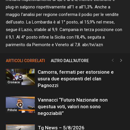
plug-in salgono rispettivamente all’1 e all'1,3%. Anche a
maggio l’analisi per regione conferma il podio per le vendite
dell'usato. La Lombardia è al 1° posto, al 15,9% nel mese,
segue il Lazio, stabile al 9,9. Campania in terza posizione con
il 9,1. Al 4° posto infine la Sicilia con l’8,4%, seguita a
parimerito da Piemonte e Veneto al 7,8. abr/tvi/azn
ARTICOLI CORRELATI
ALTRO DALL'AUTORE
Camorra, fermati per estorsione e
usura due esponenti del clan
Cronaca
Pagnozzi
Vannacci “Futuro Nazionale non
questua voti, valori non sono
Pillole
negoziabili”
Tg News – 5/8/2026