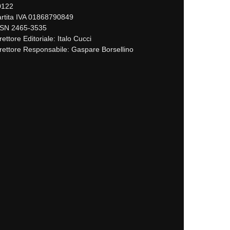
0122
rtita IVA 01868790849
SSN 2465-3535
rettore Editoriale: Italo Cucci
rettore Responsabile: Gaspare Borsellino