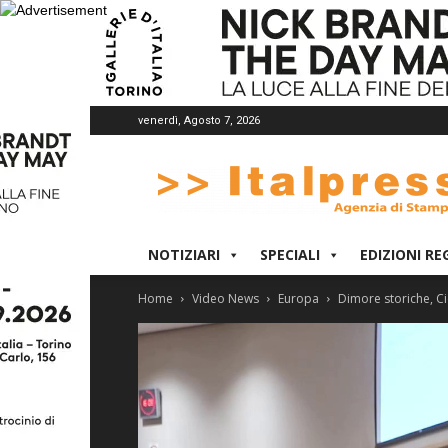
venerdì, Agosto 7, 2026
Italpress
NOTIZIARI
SPECIALI
EDIZIONI RE
Home
Video News
Europa
Dimore storiche, Cic