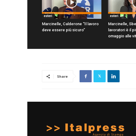
esteri
esteri
Marcinelle, Calderone “Il lavoro
Marcinelle, Sbe
deve essere più sicuro”
lavoratori è il 
omaggio alle vi
Share