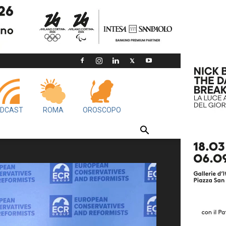
DCAST
ROMA
OROSCOPO