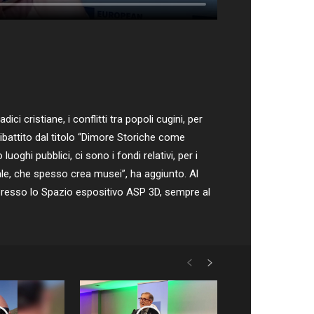
 cristiane, i conflitti tra popoli cugini, per
 dibattito dal titolo “Dimore Storiche come
ghi pubblici, ci sono i fondi relativi, per i
ciale, che spesso crea musei”, ha aggiunto. Al
 presso lo Spazio espositivo ASP 3D, sempre al