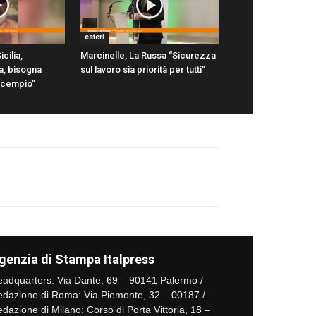
esteri
icilia,
Marcinelle, La Russa “Sicurezza
a, bisogna
sul lavoro sia priorità per tutti”
scempio”
genzia di Stampa Italpress
adquarters: Via Dante, 69 – 90141 Palermo /
dazione di Roma: Via Piemonte, 32 – 00187 /
dazione di Milano: Corso di Porta Vittoria, 18 –