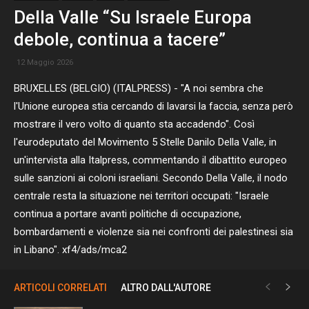
Della Valle “Su Israele Europa
debole, continua a tacere”
12 Maggio 2026
BRUXELLES (BELGIO) (ITALPRESS) - "A noi sembra che
l'Unione europea stia cercando di lavarsi la faccia, senza però
mostrare il vero volto di quanto sta accadendo". Così
l'eurodeputato del Movimento 5 Stelle Danilo Della Valle, in
un'intervista alla Italpress, commentando il dibattito europeo
sulle sanzioni ai coloni israeliani. Secondo Della Valle, il nodo
centrale resta la situazione nei territori occupati: "Israele
continua a portare avanti politiche di occupazione,
bombardamenti e violenze sia nei confronti dei palestinesi sia
in Libano". xf4/ads/mca2
ARTICOLI CORRELATI
ALTRO DALL'AUTORE