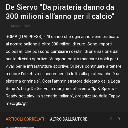
De Siervo “Da pirateria danno da
300 milioni all’anno per il calcio”
14 Maggio 2026
ROMA (ITALPRESS) - "Il danno che ogni anno viene praticato
al nostro pallone è oltre 300 milioni di euro. Sono importi
colossali, che possono cambiare i destini di una nazione dal
punto di vista sportivo. Vengono così a mancare i soldi per i
vivai, per le infrastrutture sportive. Si deve continuare a tenere
a cuore l'obiettivo di accrescere la lotta alla pirateria che è un
sistema criminale". Così l'amministratore delegato della Lega
Serie A, Luigi De Siervo, a margine dell'evento "Ip & Sports -
Ready, set, play! lo scenario italiano", organizzato dalla Fapav.
mec/glb/gtr
ARTICOLI CORRELATI
ALTRO DALL'AUTORE