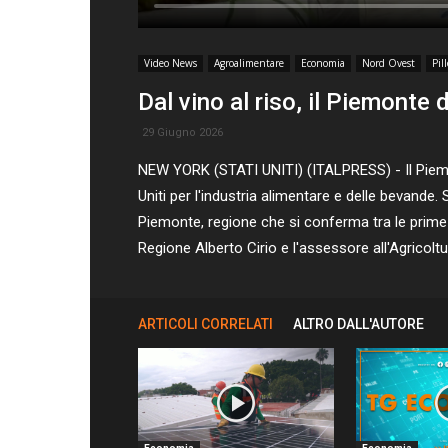
Video News
Agroalimentare
Economia
Nord Ovest
Pill
Dal vino al riso, il Piemonte
29 Giugno 2026
NEW YORK (STATI UNITI) (ITALPRESS) - Il Piemo
Uniti per l'industria alimentare e delle bevande
Piemonte, regione che si conferma tra le prime a
Regione Alberto Cirio e l'assessore all'Agricol
ARTICOLI CORRELATI
ALTRO DALL'AUTORE