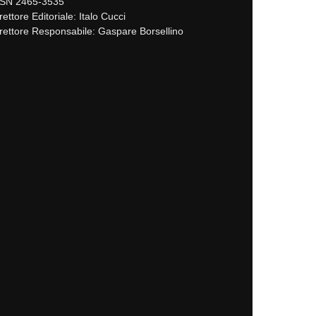
SSN 2465-3535
rettore Editoriale: Italo Cucci
rettore Responsabile: Gaspare Borsellino