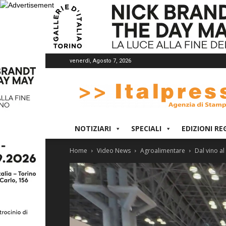
venerdì, Agosto 7, 2026
Italpress
NOTIZIARI
SPECIALI
EDIZIONI RE
Home
Video News
Agroalimentare
Dal vino al