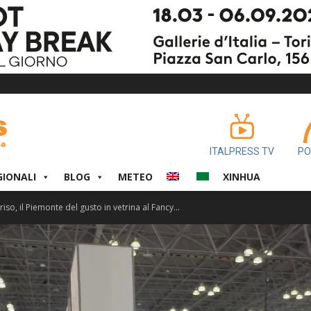
ITALPRESS TV
PO
GIONALI
BLOG
METEO
XINHUA
 riso, il Piemonte del gusto in vetrina al Fancy...