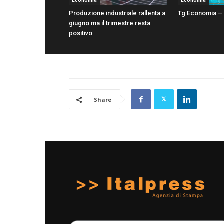
Economia
Economia
Produzione industriale rallenta a
Tg Economia – 
giugno ma il trimestre resta
positivo
Share