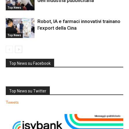
dell’industria pubblicitaria
Top News
Robot, IA e farmaci innovativi trainano
l’export della Cina
Top News
Top News su Facebook
Top News su Twitter
Tweets