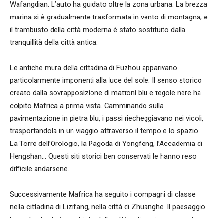
Wafangdian. L’auto ha guidato oltre la zona urbana. La brezza
marina si è gradualmente trasformata in vento di montagna, e
il trambusto della città moderna è stato sostituito dalla
tranquillità della città antica.
Le antiche mura della cittadina di Fuzhou apparivano
particolarmente imponenti alla luce del sole. Il senso storico
creato dalla sovrapposizione di mattoni blu e tegole nere ha
colpito Mafrica a prima vista. Camminando sulla
pavimentazione in pietra blu, i passi riecheggiavano nei vicoli,
trasportandola in un viaggio attraverso il tempo e lo spazio.
La Torre dell’Orologio, la Pagoda di Yongfeng, l’Accademia di
Hengshan… Questi siti storici ben conservati le hanno reso
difficile andarsene.
Successivamente Mafrica ha seguito i compagni di classe
nella cittadina di Lizifang, nella città di Zhuanghe. Il paesaggio