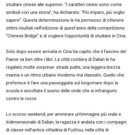
studiare cinese alle superiori. “I caratteri cinesi sono come
simboli con una storia”, ha dichiarato. “Più imparo, più voglio
sapere”. Questa determinazione le ha permesso di ottenere
ottimi risultati nell’edizione di quest’anno della competizione
“Chinese Bridge” e di cogliere l’opportunità di studiare in Cina.
Solo dopo essere arrivata in Cina ha capito che il fascino del
Paese va ben oltre i libri. La città costiera di Dalian le ha
regalato molte sorprese: strade pulite, una leggera brezza
marina e un ritmo urbano moderno ma rilassato. Quello che
preferisce è fare una passeggiata sul lungomare dopo la
scuola e ascoltare il suono delle onde che si infrangono
contro le rocce.
Lo scorso weekend, per ammirare un’immagine più reale e
tridimensionale di Dalian, la ragazza è andata con i compagni
di classe nell’antica cittadina di Fuzhou, nella città di