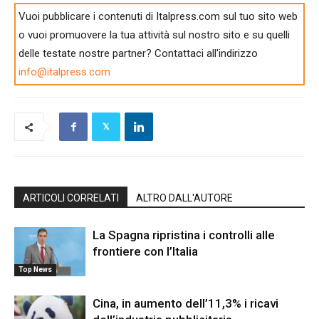
Vuoi pubblicare i contenuti di Italpress.com sul tuo sito web
o vuoi promuovere la tua attività sul nostro sito e su quelli
delle testate nostre partner? Contattaci all'indirizzo
info@italpress.com
ARTICOLI CORRELATI
ALTRO DALL'AUTORE
La Spagna ripristina i controlli alle
frontiere con l’Italia
Top News
Cina, in aumento dell’11,3% i ricavi