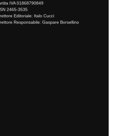
rtita IVA 01868790849
SSN 2465-3535
rettore Editoriale: Italo Cucci
rettore Responsabile: Gaspare Borsellino