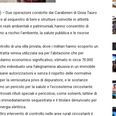
Due operazioni condotte dai Carabinieri di Gioia Tauro
 al sequestro di beni e strutture coinvolte in attività
dei reati ambientali e patrimoniali, hanno consentito di
o a rischio l’ambiente, la salute pubblica e le risorse
trollo di una villa privata, dove i militari hanno scoperto un
ttratta veniva utilizzata sia per l’abitazione che per
danno economico significativo, stimato in circa 70.000
anche individuato una falegnameria abusiva in un immobile
sarie autorizzazioni e senza il rispetto delle normative
 per la verniciatura privo di depuratore, e le sostanze
no un pericolo per la salute e l’ecosistema circostante.
rovati rifiuti speciali e pericolosi, come solventi, lattine di
tata immediatamente sequestrata e il titolare denunciato per
energia elettrica.
ro intervento di controllo nelle aree rurali circostanti il