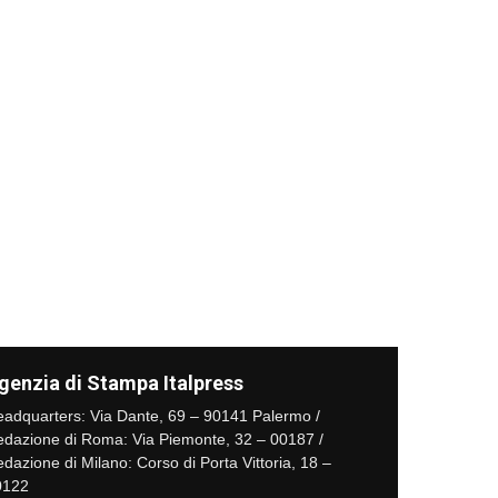
genzia di Stampa Italpress
adquarters: Via Dante, 69 – 90141 Palermo /
dazione di Roma: Via Piemonte, 32 – 00187 /
dazione di Milano: Corso di Porta Vittoria, 18 –
0122