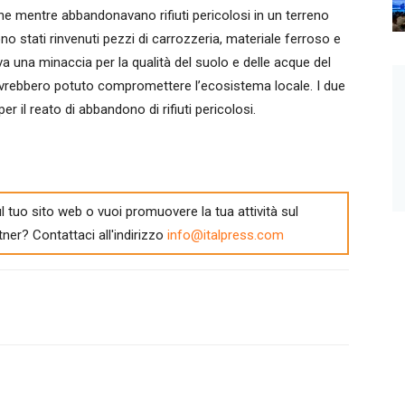
e mentre abbandonavano rifiuti pericolosi in un terreno
ono stati rinvenuti pezzi di carrozzeria, materiale ferroso e
uiva una minaccia per la qualità del suolo e delle acque del
avrebbero potuto compromettere l’ecosistema locale. I due
er il reato di abbandono di rifiuti pericolosi.
l tuo sito web o vuoi promuovere la tua attività sul
tner? Contattaci all'indirizzo
info@italpress.com