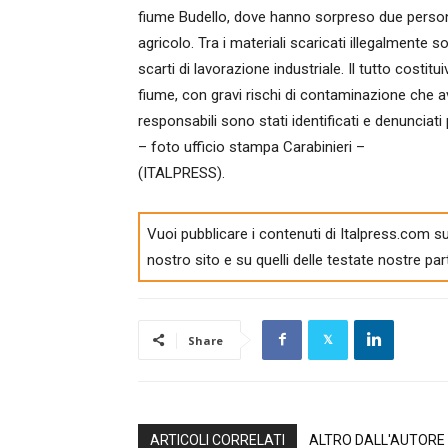
fiume Budello, dove hanno sorpreso due person
agricolo. Tra i materiali scaricati illegalmente s
scarti di lavorazione industriale. Il tutto costit
fiume, con gravi rischi di contaminazione che 
responsabili sono stati identificati e denunciati p
– foto ufficio stampa Carabinieri –
(ITALPRESS).
Vuoi pubblicare i contenuti di Italpress.com su
nostro sito e su quelli delle testate nostre par
Share
ARTICOLI CORRELATI
ALTRO DALL'AUTORE