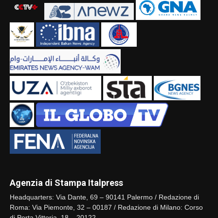
Agenzia di Stampa Italpress
Headquarters: Via Dante, 69 – 90141 Palermo / Redazione di
Roma: Via Piemonte, 32 – 00187 / Redazione di Milano: Corso
di Porta Vittoria, 18 – 20122