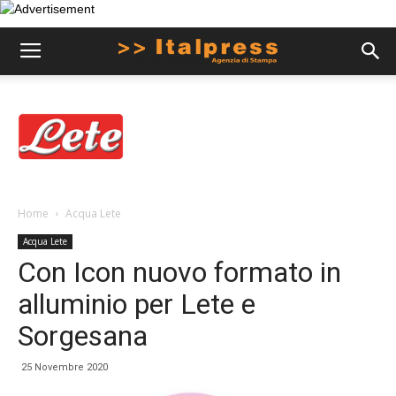
Home
Acqua Lete
Acqua Lete
Con Icon nuovo formato in
alluminio per Lete e
Sorgesana
25 Novembre 2020