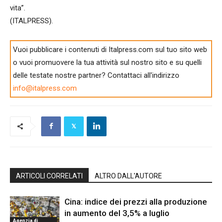
vita”.
(ITALPRESS).
Vuoi pubblicare i contenuti di Italpress.com sul tuo sito web
o vuoi promuovere la tua attività sul nostro sito e su quelli
delle testate nostre partner? Contattaci all'indirizzo
info@italpress.com
ARTICOLI CORRELATI
ALTRO DALL'AUTORE
Cina: indice dei prezzi alla produzione
in aumento del 3,5% a luglio
Agenzia di