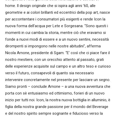
home. Il design originale che si ispira agli anni ’60, alle
geometrie e ai colori brillanti ed eccentrici della pop art, nasce
per accontentare i consumatori più esigenti e rende Icon la
nuova forma dell’acqua per Lete e Sorgesana. “Sono questi i
momenti in cui cambia la storia, mentre ciò che eravamo si
fonde a nuovi modi di essere e a un nuovo sentire, necessità
dirompenti si impongono nelle nostre abitudini”, afferma
Nicola Arnone, presidente di Sgam. “E’ così che ci piace fare il
nostro mestiere, con un orecchio attento al passato, grati
delle esperienze acquisite sul campo e un altro teso e curioso
verso il futuro, consapevoli di quanto sia necessario
intervenire concretamente nel presente per lasciare un segno.
Siamo pronti – conclude Arnone – a una nuova avventura che
porta con sè entusiasmo ed ottimismo, forieri di un nuovo
inizio per tutti noi. Icon, la nostra nuova bottiglia in alluminio, è
figlia della nostra grande passione per il mondo del Beverage
e del nostro spirito sempre sognante e fiducioso verso la