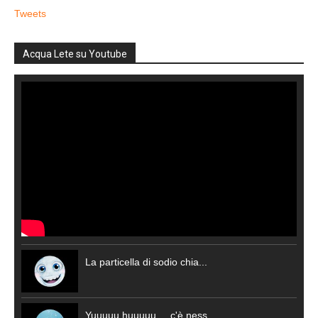
Tweets
Acqua Lete su Youtube
La particella di sodio chia...
Yuuuuu huuuuu.....c'è ness...