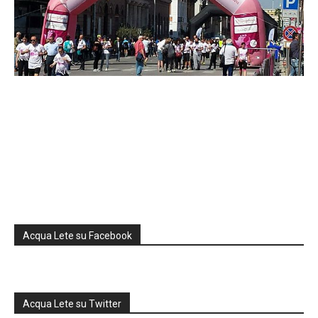
Acqua Lete su Facebook
Acqua Lete su Twitter