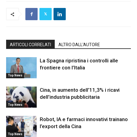
ARTICOLI CORRELATI
ALTRO DALL'AUTORE
La Spagna ripristina i controlli alle
frontiere con l’Italia
Top News
Cina, in aumento dell’11,3% i ricavi
dell’industria pubblicitaria
Top News
Robot, IA e farmaci innovativi trainano
l’export della Cina
Top News