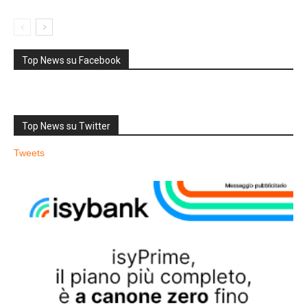
Top News su Facebook
Top News su Twitter
Tweets