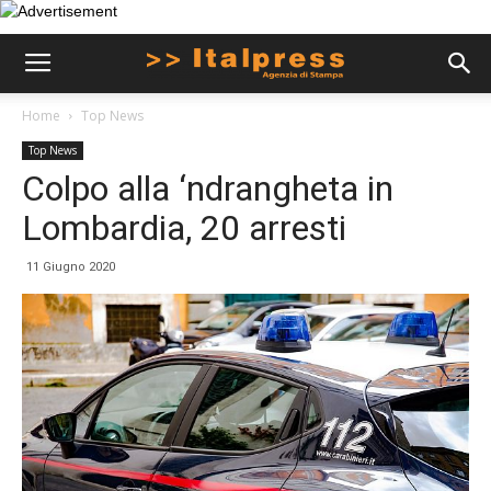
Home
Top News
Top News
Colpo alla ‘ndrangheta in
Lombardia, 20 arresti
11 Giugno 2020