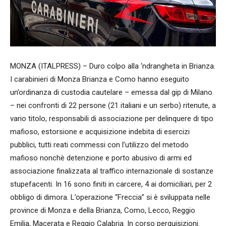
MONZA (ITALPRESS) – Duro colpo alla ‘ndrangheta in Brianza.
I carabinieri di Monza Brianza e Como hanno eseguito
un’ordinanza di custodia cautelare – emessa dal gip di Milano
– nei confronti di 22 persone (21 italiani e un serbo) ritenute, a
vario titolo, responsabili di associazione per delinquere di tipo
mafioso, estorsione e acquisizione indebita di esercizi
pubblici, tutti reati commessi con l’utilizzo del metodo
mafioso nonchè detenzione e porto abusivo di armi ed
associazione finalizzata al traffico internazionale di sostanze
stupefacenti. In 16 sono finiti in carcere, 4 ai domiciliari, per 2
obbligo di dimora. L’operazione “Freccia” si è sviluppata nelle
province di Monza e della Brianza, Como, Lecco, Reggio
Emilia, Macerata e Reggio Calabria. In corso perquisizioni.