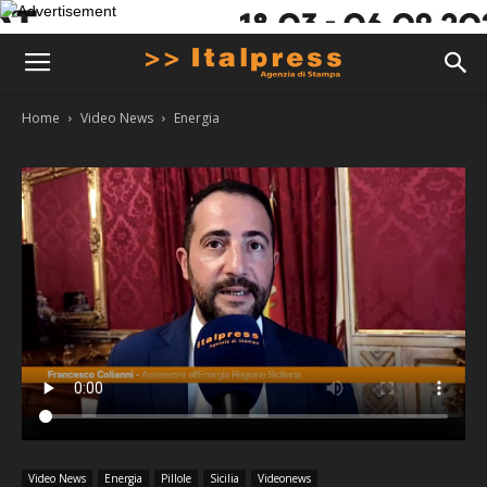
Home
Video News
Energia
Video News
Energia
Pillole
Sicilia
Videonews