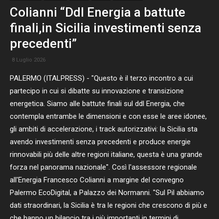
Colianni “Ddl Energia a battute
finali,in Sicilia investimenti senza
precedenti”
8 Luglio 2026
PALERMO (ITALPRESS) - "Questo è il terzo incontro a cui
partecipo in cui si dibatte su innovazione e transizione
energetica. Siamo alle battute finali sul ddl Energia, che
contempla entrambe le dimensioni e con esse le aree idonee,
gli ambiti di accelerazione, i track autorizzativi: la Sicilia sta
avendo investimenti senza precedenti e produce energie
rinnovabili più delle altre regioni italiane, questa è una grande
forza nel panorama nazionale". Così l'assessore regionale
all'Energia Francesco Colianni a margine del convegno
Palermo EcoDigital, a Palazzo dei Normanni. "Sul Pil abbiamo
dati straordinari, la Sicilia è tra le regioni che crescono di più e
che hanno un bilancio tra i più importanti in termini di