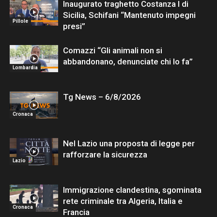
Inaugurato traghetto Costanza I di
Sicilia, Schifani “Mantenuto impegni
Pillole
presi”
Comazzi “Gli animali non si
abbandonano, denunciate chi lo fa”
Lombardia
Tg News – 6/8/2026
Cronaca
Nel Lazio una proposta di legge per
rafforzare la sicurezza
Lazio
Immigrazione clandestina, sgominata
rete criminale tra Algeria, Italia e
Cronaca
Francia