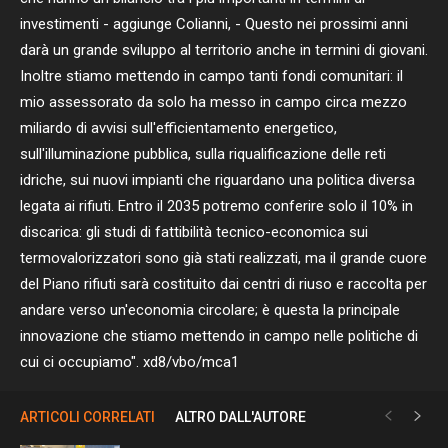
investimenti - aggiunge Colianni, - Questo nei prossimi anni
darà un grande sviluppo al territorio anche in termini di giovani.
Inoltre stiamo mettendo in campo tanti fondi comunitari: il
mio assessorato da solo ha messo in campo circa mezzo
miliardo di avvisi sull'efficientamento energetico,
sull'illuminazione pubblica, sulla riqualificazione delle reti
idriche, sui nuovi impianti che riguardano una politica diversa
legata ai rifiuti. Entro il 2035 potremo conferire solo il 10% in
discarica: gli studi di fattibilità tecnico-economica sui
termovalorizzatori sono già stati realizzati, ma il grande cuore
del Piano rifiuti sarà costituito dai centri di riuso e raccolta per
andare verso un'economia circolare; è questa la principale
innovazione che stiamo mettendo in campo nelle politiche di
cui ci occupiamo". xd8/vbo/mca1
ARTICOLI CORRELATI
ALTRO DALL'AUTORE