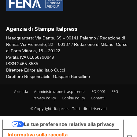
Agenzia di Stampa Italpress
Headquarters: Via Dante, 69 – 90141 Palermo / Redazione di
Roma: Via Piemonte, 32 – 00187 / Redazione di Milano: Corso
di Porta Vittoria, 18 – 20122
Partita IVA 01868790849
ISSN 2465-3535
Direttore Editoriale: Italo Cucci
Direttore Responsabile: Gaspare Borsellino
Azienda
Amministrazione trasparente
ISO 9001
ESG
Privacy Policy
Cookie Policy
Contatti
© Copyrights Italpress - Tutti i diritti riservati
Le tue preferenze relative alla privacy
Informativa sulla raccolta