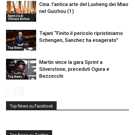
Cina: l’antica arte del Lusheng dei Miao
nel Guizhou (1)
Agenzia di
Stampa Xinhua
Tajani “Finito il pericolo ripristiniamo
Schengen, Sanchez ha esagerato”
Top News
Martin vince la gara Sprint a
Silverstone, preceduti Ogura e
Bezzecchi
Top News
Top News su Facebook
Top News su Twitter