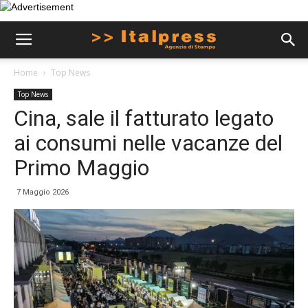
Home
Top News
Top News
Cina, sale il fatturato legato
ai consumi nelle vacanze del
Primo Maggio
7 Maggio 2026