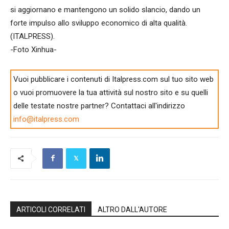
si aggiornano e mantengono un solido slancio, dando un
forte impulso allo sviluppo economico di alta qualità.
(ITALPRESS).
-Foto Xinhua-
Vuoi pubblicare i contenuti di Italpress.com sul tuo sito web
o vuoi promuovere la tua attività sul nostro sito e su quelli
delle testate nostre partner? Contattaci all'indirizzo
info@italpress.com
ARTICOLI CORRELATI
ALTRO DALL'AUTORE