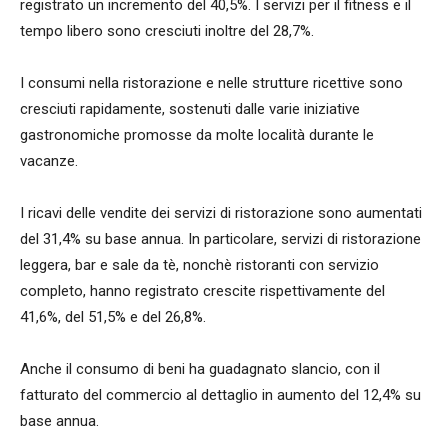
registrato un incremento del 40,5%. I servizi per il fitness e il
tempo libero sono cresciuti inoltre del 28,7%.
I consumi nella ristorazione e nelle strutture ricettive sono
cresciuti rapidamente, sostenuti dalle varie iniziative
gastronomiche promosse da molte località durante le
vacanze.
I ricavi delle vendite dei servizi di ristorazione sono aumentati
del 31,4% su base annua. In particolare, servizi di ristorazione
leggera, bar e sale da tè, nonchè ristoranti con servizio
completo, hanno registrato crescite rispettivamente del
41,6%, del 51,5% e del 26,8%.
Anche il consumo di beni ha guadagnato slancio, con il
fatturato del commercio al dettaglio in aumento del 12,4% su
base annua.