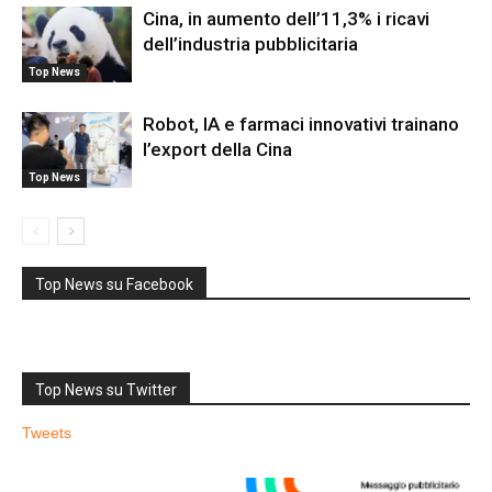
Cina, in aumento dell’11,3% i ricavi
dell’industria pubblicitaria
Top News
Robot, IA e farmaci innovativi trainano
l’export della Cina
Top News
Top News su Facebook
Top News su Twitter
Tweets