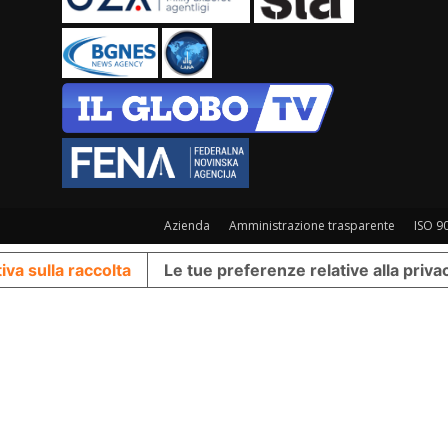
Azienda
Amministrazione trasparente
ISO 9
iva sulla raccolta
Le tue preferenze relative alla priva