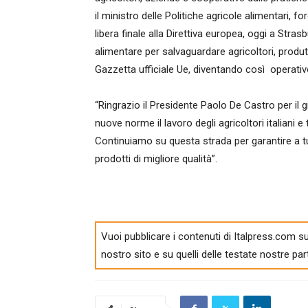
il ministro delle Politiche agricole alimentari, f
libera finale alla Direttiva europea, oggi a Stras
alimentare per salvaguardare agricoltori, produtto
Gazzetta ufficiale Ue, diventando così operativo
“Ringrazio il Presidente Paolo De Castro per il 
nuove norme il lavoro degli agricoltori italiani e
Continuiamo su questa strada per garantire a tu
prodotti di migliore qualità”.
Vuoi pubblicare i contenuti di Italpress.com su
nostro sito e su quelli delle testate nostre par