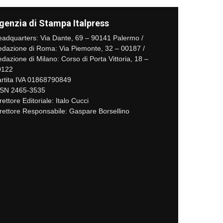
genzia di Stampa Italpress
adquarters: Via Dante, 69 – 90141 Palermo /
dazione di Roma: Via Piemonte, 32 – 00187 /
dazione di Milano: Corso di Porta Vittoria, 18 –
0122
rtita IVA 01868790849
SSN 2465-3535
rettore Editoriale: Italo Cucci
rettore Responsabile: Gaspare Borsellino