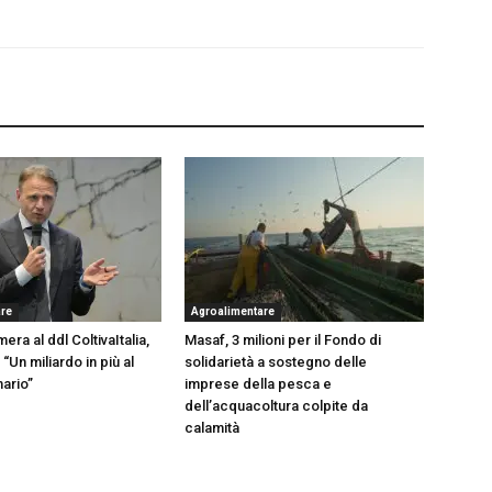
are
Agroalimentare
era al ddl ColtivaItalia,
Masaf, 3 milioni per il Fondo di
 “Un miliardo in più al
solidarietà a sostegno delle
mario”
imprese della pesca e
dell’acquacoltura colpite da
calamità