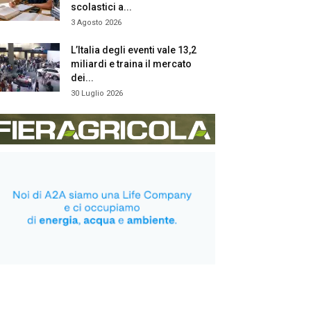
scolastici a...
3 Agosto 2026
L’Italia degli eventi vale 13,2
miliardi e traina il mercato
dei...
30 Luglio 2026