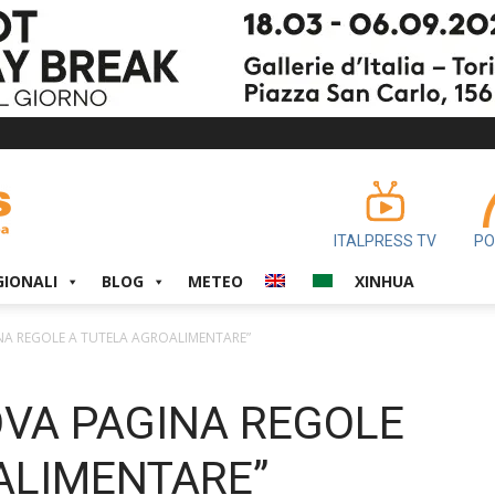
ITALPRESS TV
PO
GIONALI
BLOG
METEO
XINHUA
NA REGOLE A TUTELA AGROALIMENTARE”
OVA PAGINA REGOLE
ALIMENTARE”