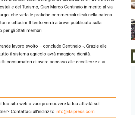
orestali e del Turismo, Gian Marco Centinaio in merito al via
burgo, che vieta le pratiche commerciali sleali nella catena
ri e cittadini. Il testo verrà a breve pubblicato sulla
 per gli Stati membri.
grande lavoro svolto – conclude Centinaio -. Grazie alle
 tutto il sistema agricolo avrà maggiore dignità.
tti consumatori di avere accesso alle eccellenze e ai
l tuo sito web o vuoi promuovere la tua attività sul
tner? Contattaci all'indirizzo
info@italpress.com