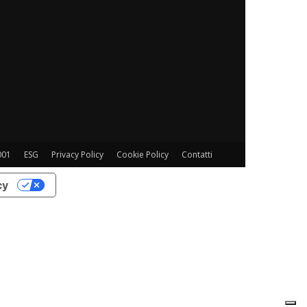
001
ESG
Privacy Policy
Cookie Policy
Contatti
cy