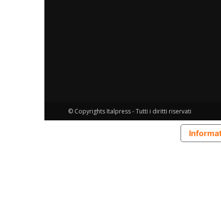
© Copyrights Italpress - Tutti i diritti riservati
Informat