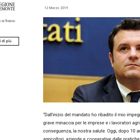
12 Marzo 2019
“Dall’inizio del mandato ho ribadito il mio impe
grave minaccia per le imprese e i lavoratori agric
conseguenza, la nostra salute. Oggi, dopo 10 ann
agricoltori, aziende e cooperative dalle pratich