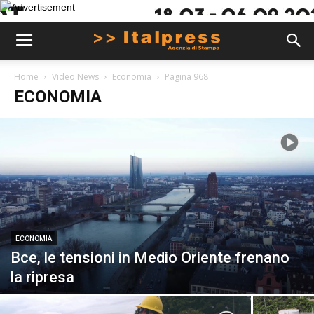
Home
Video News
Economia
Pagina 968
ECONOMIA
ECONOMIA
Bce, le tensioni in Medio Oriente frenano
la ripresa