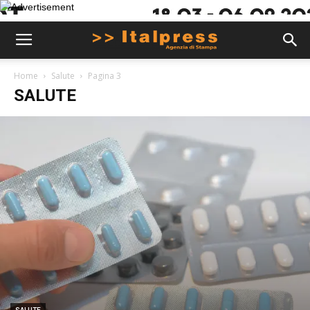
Home
Salute
Pagina 3
SALUTE