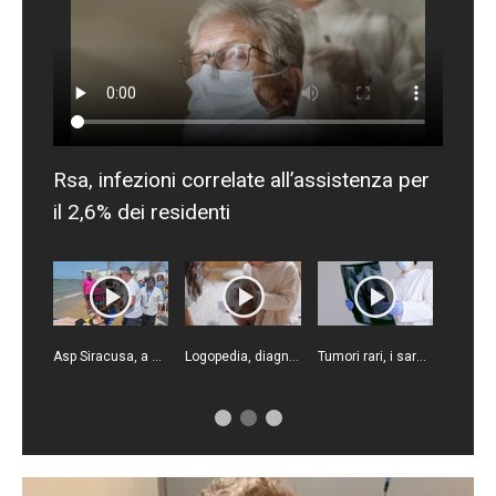
Rsa, infezioni correlate all’assistenza per
il 2,6% dei residenti
Asp Siracusa, a Pachino una spiaggia inclusiva e senza barriere architettoniche
Logopedia, diagnosi precoce e riabilitazione per i disturbi comunicativi
Tumori rari, i sarcomi richiedono diagnosi tempestive e alta specializzazione