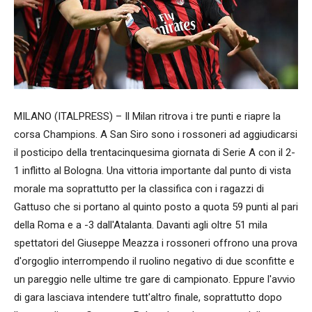
MILANO (ITALPRESS) – Il Milan ritrova i tre punti e riapre la
corsa Champions. A San Siro sono i rossoneri ad aggiudicarsi
il posticipo della trentacinquesima giornata di Serie A con il 2-
1 inflitto al Bologna. Una vittoria importante dal punto di vista
morale ma soprattutto per la classifica con i ragazzi di
Gattuso che si portano al quinto posto a quota 59 punti al pari
della Roma e a -3 dall'Atalanta. Davanti agli oltre 51 mila
spettatori del Giuseppe Meazza i rossoneri offrono una prova
d'orgoglio interrompendo il ruolino negativo di due sconfitte e
un pareggio nelle ultime tre gare di campionato. Eppure l'avvio
di gara lasciava intendere tutt'altro finale, soprattutto dopo