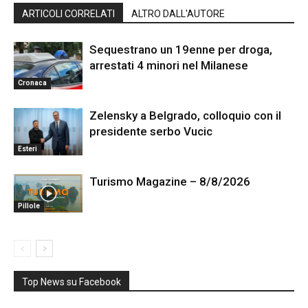
ARTICOLI CORRELATI
ALTRO DALL'AUTORE
Sequestrano un 19enne per droga,
arrestati 4 minori nel Milanese
Cronaca
Zelensky a Belgrado, colloquio con il
presidente serbo Vucic
Esteri
Turismo Magazine – 8/8/2026
Pillole
Top News su Facebook