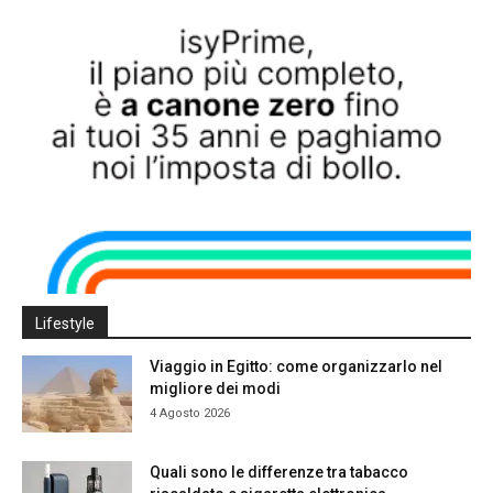
Lifestyle
Viaggio in Egitto: come organizzarlo nel
migliore dei modi
4 Agosto 2026
Quali sono le differenze tra tabacco