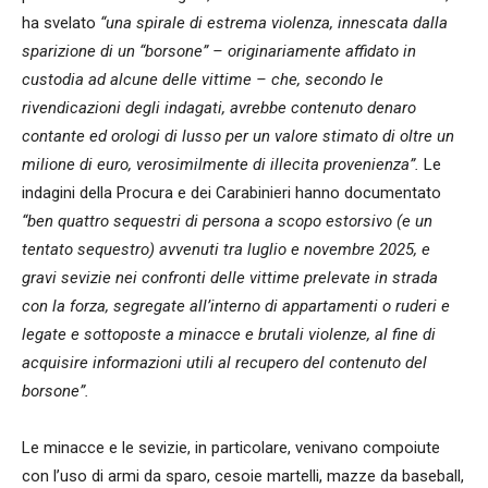
ha svelato
“una spirale di estrema violenza, innescata dalla
sparizione di un “borsone” – originariamente affidato in
custodia ad alcune delle vittime – che, secondo le
rivendicazioni degli indagati, avrebbe contenuto denaro
contante ed orologi di lusso per un valore stimato di oltre un
milione di euro, verosimilmente di illecita provenienza”.
Le
indagini della Procura e dei Carabinieri hanno documentato
“ben quattro sequestri di persona a scopo estorsivo (e un
tentato sequestro) avvenuti tra luglio e novembre 2025, e
gravi sevizie nei confronti delle vittime prelevate in strada
con la forza, segregate all’interno di appartamenti o ruderi e
legate e sottoposte a minacce e brutali violenze, al fine di
acquisire informazioni utili al recupero del contenuto del
borsone”.
Le minacce e le sevizie, in particolare, venivano compoiute
con l’uso di armi da sparo, cesoie martelli, mazze da baseball,