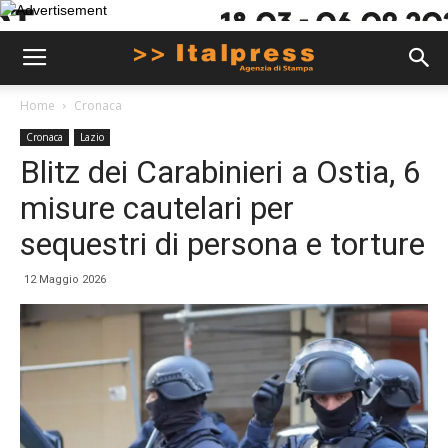
Home
Cronaca
Cronaca
Lazio
Blitz dei Carabinieri a Ostia, 6
misure cautelari per
sequestri di persona e torture
12 Maggio 2026