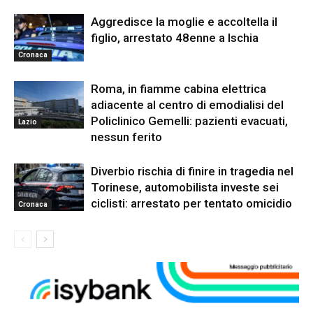
Aggredisce la moglie e accoltella il
figlio, arrestato 48enne a Ischia
Cronaca
Roma, in fiamme cabina elettrica
adiacente al centro di emodialisi del
Policlinico Gemelli: pazienti evacuati,
Lazio
nessun ferito
Diverbio rischia di finire in tragedia nel
Torinese, automobilista investe sei
ciclisti: arrestato per tentato omicidio
Cronaca