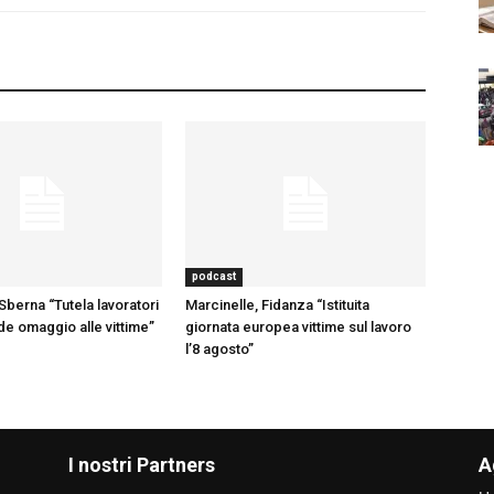
podcast
Sberna “Tutela lavoratori
Marcinelle, Fidanza “Istituita
nde omaggio alle vittime”
giornata europea vittime sul lavoro
l’8 agosto”
I nostri Partners
A