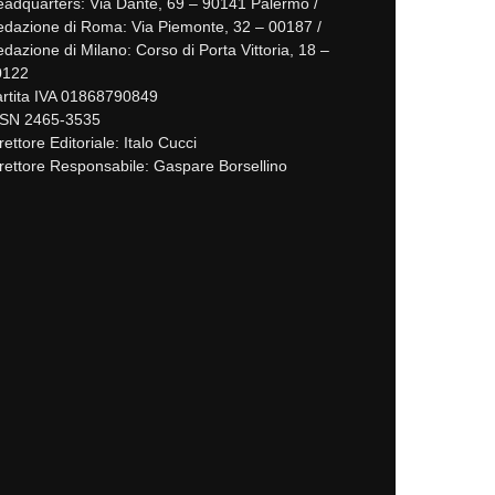
adquarters: Via Dante, 69 – 90141 Palermo /
dazione di Roma: Via Piemonte, 32 – 00187 /
dazione di Milano: Corso di Porta Vittoria, 18 –
0122
rtita IVA 01868790849
SSN 2465-3535
rettore Editoriale: Italo Cucci
rettore Responsabile: Gaspare Borsellino