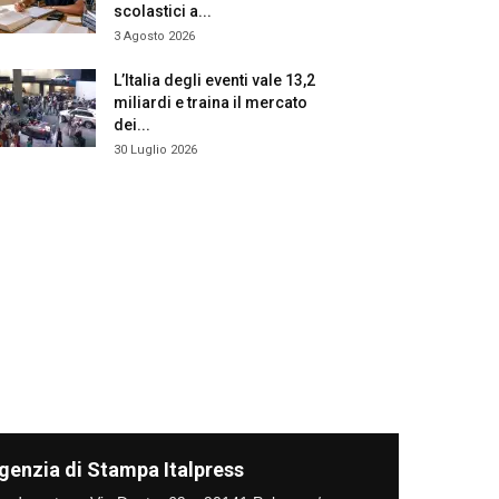
scolastici a...
3 Agosto 2026
L’Italia degli eventi vale 13,2
miliardi e traina il mercato
dei...
30 Luglio 2026
genzia di Stampa Italpress