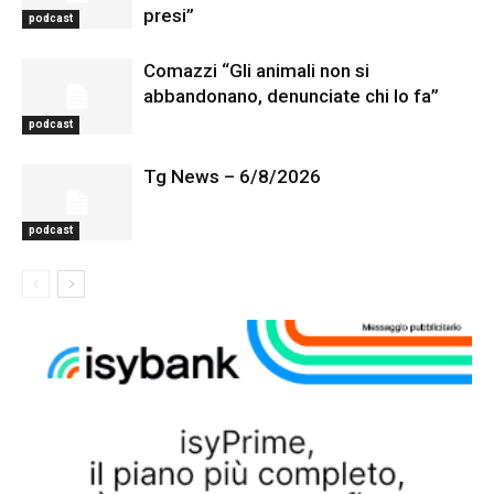
presi”
podcast
Comazzi “Gli animali non si
abbandonano, denunciate chi lo fa”
podcast
Tg News – 6/8/2026
podcast