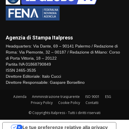
Agenzia di Stampa Italpress
Headquarters: Via Dante, 69 – 90141 Palermo / Redazione di
Roma: Via Piemonte, 32 – 00187 / Redazione di Milano: Corso
di Porta Vittoria, 18 – 20122
Partita IVA 01868790849
ISSN 2465-3535
Direttore Editoriale: Italo Cucci
Direttore Responsabile: Gaspare Borsellino
Azienda
Amministrazione trasparente
ISO 9001
ESG
Privacy Policy
Cookie Policy
Contatti
© Copyrights Italpress - Tutti i diritti riservati
Le tue preferenze relative alla privacy