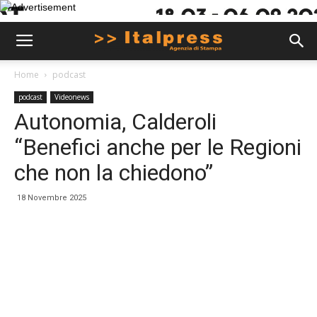
Home
podcast
podcast
Videonews
Autonomia, Calderoli
“Benefici anche per le Regioni
che non la chiedono”
18 Novembre 2025