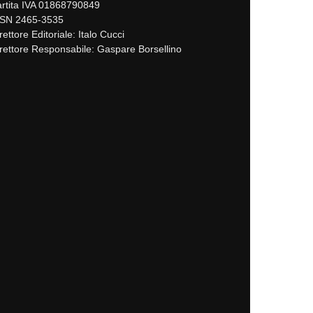
rtita IVA 01868790849
SSN 2465-3535
rettore Editoriale: Italo Cucci
rettore Responsabile: Gaspare Borsellino