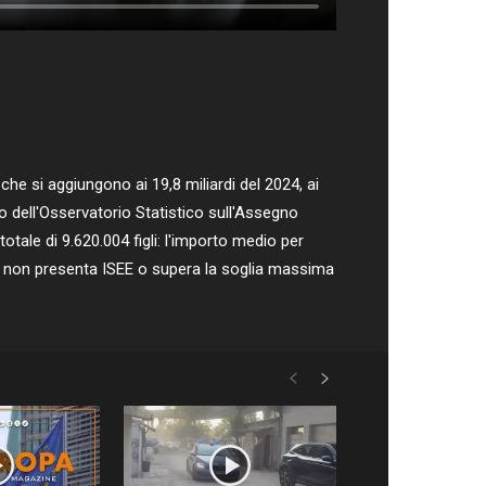
che si aggiungono ai 19,8 miliardi del 2024, ai
to dell'Osservatorio Statistico sull'Assegno
otale di 9.620.004 figli: l'importo medio per
chi non presenta ISEE o supera la soglia massima