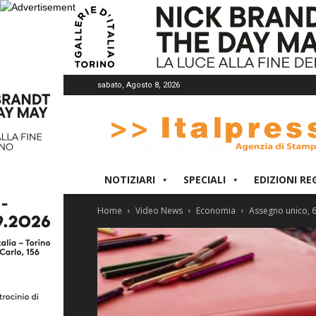
sabato, Agosto 8, 2026
Italpress
NOTIZIARI
SPECIALI
EDIZIONI RE
Home
Video News
Economia
Assegno unico, 6