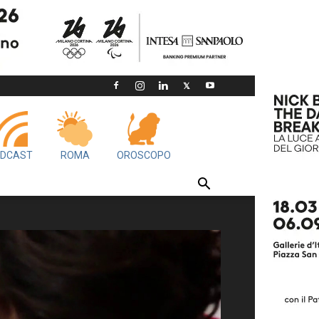
DCAST
ROMA
OROSCOPO