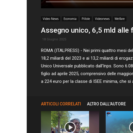
Video News
Economia
Pillole
Videonews
Welfare
Assegno unico, 6,5 mld alle 
18 Giugno 2025
ROMA (ITALPRESS) - Nei primi quattro mesi del 20
18,2 miliardi del 2023 e ai 13,2 miliardi di ero
Unico Universale pubblicato dall’Inps. Sono 6.084
figlio ad aprile 2025, comprensivo delle maggio
a 224 euro per la classe di ISEE minima, che si a
ARTICOLI CORRELATI
ALTRO DALL'AUTORE