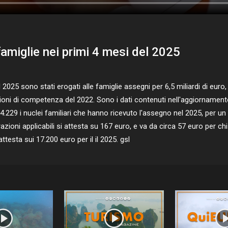
famiglie nei primi 4 mesi del 2025
25 sono stati erogati alle famiglie assegni per 6,5 miliardi di euro, 
gazioni di competenza del 2022. Sono i dati contenuti nell'aggiornamen
.229 i nuclei familiari che hanno ricevuto l'assegno nel 2025, per un t
razioni applicabili si attesta su 167 euro, e va da circa 57 euro per 
ttesta sui 17.200 euro per il il 2025. gsl