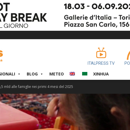
ITALPRESS TV
PO
GIONALI
BLOG
METEO
XINHUA
,5 mld alle famiglie nei primi 4 mesi del 2025