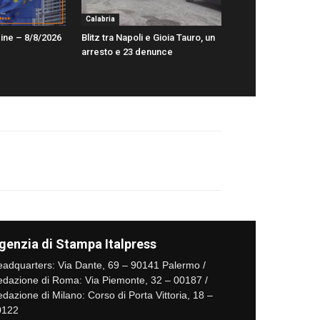
Calabria
ine – 8/8/2026
Blitz tra Napoli e Gioia Tauro, un
arresto e 23 denunce
genzia di Stampa Italpress
adquarters: Via Dante, 69 – 90141 Palermo /
dazione di Roma: Via Piemonte, 32 – 00187 /
dazione di Milano: Corso di Porta Vittoria, 18 –
0122