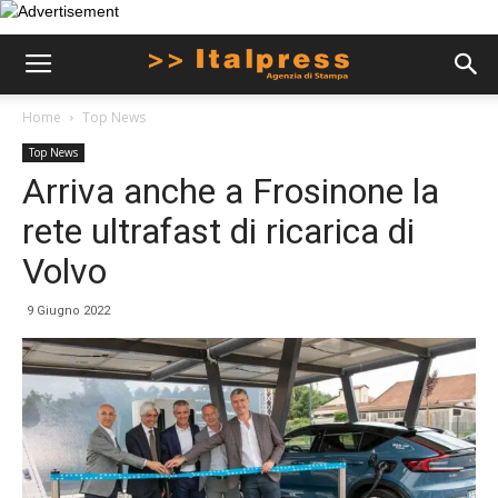
Home
Top News
Top News
Arriva anche a Frosinone la
rete ultrafast di ricarica di
Volvo
9 Giugno 2022