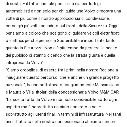
di sosta. E il fatto che tale possibilità sia per tutti gli
automobilisti e non solo per chi guida una Volvo dimostra una
volta di più come il nostro approccio sia di condivisione,
come già più volte accaduto sul fronte della Sicurezza. Oggi
pensiamo a coloro che scelgono di guidare veicoli elettrificati
o elettrici, perchè per noi la Sostenibilità è importante tanto
quanto la Sicurezza. Non c’è più tempo da perdere: le scelte
del pubblico ci stanno dicendo che la strada giusta è quella
intrapresa da Volvo”.
“Siamo orgogliosi di essere fra i primi nella nostra Regione a
inaugurare questo percorso, che è anche un grande progetto
nazionale”, hanno sottolineato congiuntamente Massimiliano
e Maurizio Villa, titolari della concessionaria Volvo M&M CAR.
“La scelta fatta da Volvo è non solo condivisibile sotto ogni
aspetto ma è soprattutto un aiuto concreto a noi e
soprattutto agli utenti finali in termini di infrastruttura. Nei tanti
anni di attività della nostra concessionaria abbiamo sempre