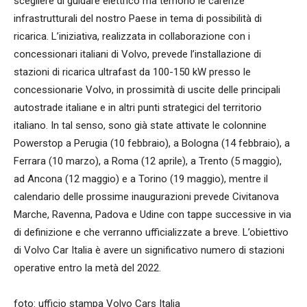
scegliere di guidare elettrico ma temono le carenze
infrastrutturali del nostro Paese in tema di possibilità di
ricarica. L’iniziativa, realizzata in collaborazione con i
concessionari italiani di Volvo, prevede l’installazione di
stazioni di ricarica ultrafast da 100-150 kW presso le
concessionarie Volvo, in prossimità di uscite delle principali
autostrade italiane e in altri punti strategici del territorio
italiano. In tal senso, sono già state attivate le colonnine
Powerstop a Perugia (10 febbraio), a Bologna (14 febbraio), a
Ferrara (10 marzo), a Roma (12 aprile), a Trento (5 maggio),
ad Ancona (12 maggio) e a Torino (19 maggio), mentre il
calendario delle prossime inaugurazioni prevede Civitanova
Marche, Ravenna, Padova e Udine con tappe successive in via
di definizione e che verranno ufficializzate a breve. L’obiettivo
di Volvo Car Italia è avere un significativo numero di stazioni
operative entro la metà del 2022.
foto: ufficio stampa Volvo Cars Italia