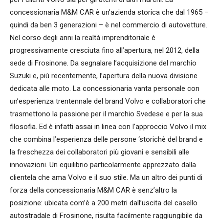
concessionaria M&M CAR è un’azienda storica che dal 1965 –
quindi da ben 3 generazioni – è nel commercio di autovetture.
Nel corso degli anni la realtà imprenditoriale è
progressivamente cresciuta fino all’apertura, nel 2012, della
sede di Frosinone. Da segnalare l’acquisizione del marchio
Suzuki e, più recentemente, l’apertura della nuova divisione
dedicata alle moto. La concessionaria vanta personale con
un’esperienza trentennale del brand Volvo e collaboratori che
trasmettono la passione per il marchio Svedese e per la sua
filosofia. Ed è infatti assai in linea con l’approccio Volvo il mix
che combina l’esperienza delle persone ‘storichè del brand e
la freschezza dei collaboratori più giovani e sensibili alle
innovazioni. Un equilibrio particolarmente apprezzato dalla
clientela che ama Volvo e il suo stile. Ma un altro dei punti di
forza della concessionaria M&M CAR è senz’altro la
posizione: ubicata com’è a 200 metri dall’uscita del casello
autostradale di Frosinone, risulta facilmente raggiungibile da