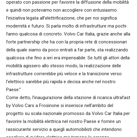
operato con passione per favorire la diffusione della mobilità
e quindi non potevamo non accogliere con entusiasmo
l’iniziativa legata all’elettrificazione, che per noi significa
modernità e futuro. Si parla molto di infrastrutture ma pochi
fanno qualcosa di concreto. Volvo Car Italia, grazie anche alla
forte partnership che ha con la propria rete di concessionari
della quale siamo da poco entrati a far parte, sta realizzando
qualcosa che fino a ieri era impensabile. Se tutti gli attori della
mobilità agissero allo stesso modo, la realizzazione delle
infrastrutture correrebbe più veloce e la transizione verso
l’elettrico sarebbe più rapida e decisa anche nel nostro
Paese.”
Come detto, l’inaugurazione della stazione di ricarica ultrafast
by Volvo Cars a Frosinone si inserisce nell’ambito del
progetto su scala nazionale promosso da Volvo Car Italia per
favorire la mobilità elettrica nel nostro Paese e fornire un
rassicurante servizio a quegli automobilisti che intendono