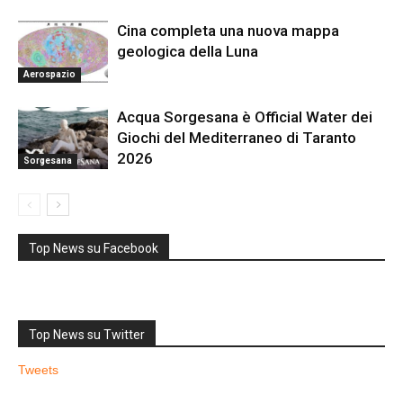
Cina completa una nuova mappa
geologica della Luna
Aerospazio
Acqua Sorgesana è Official Water dei
Giochi del Mediterraneo di Taranto
2026
Sorgesana
Top News su Facebook
Top News su Twitter
Tweets