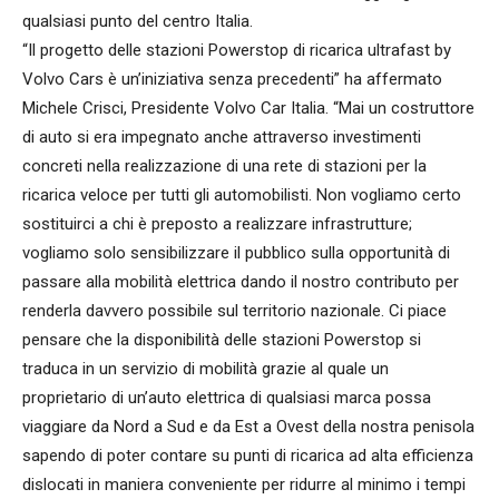
qualsiasi punto del centro Italia.
“Il progetto delle stazioni Powerstop di ricarica ultrafast by
Volvo Cars è un’iniziativa senza precedenti” ha affermato
Michele Crisci, Presidente Volvo Car Italia. “Mai un costruttore
di auto si era impegnato anche attraverso investimenti
concreti nella realizzazione di una rete di stazioni per la
ricarica veloce per tutti gli automobilisti. Non vogliamo certo
sostituirci a chi è preposto a realizzare infrastrutture;
vogliamo solo sensibilizzare il pubblico sulla opportunità di
passare alla mobilità elettrica dando il nostro contributo per
renderla davvero possibile sul territorio nazionale. Ci piace
pensare che la disponibilità delle stazioni Powerstop si
traduca in un servizio di mobilità grazie al quale un
proprietario di un’auto elettrica di qualsiasi marca possa
viaggiare da Nord a Sud e da Est a Ovest della nostra penisola
sapendo di poter contare su punti di ricarica ad alta efficienza
dislocati in maniera conveniente per ridurre al minimo i tempi