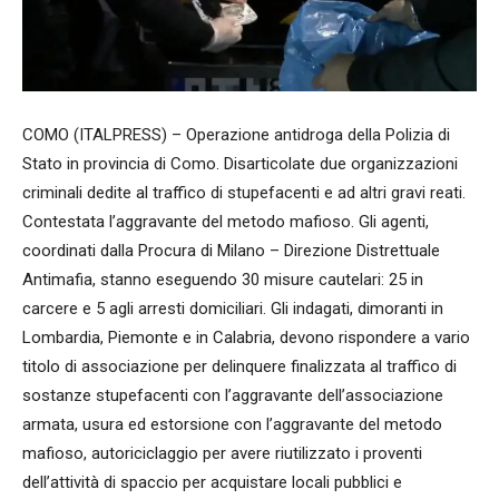
COMO (ITALPRESS) – Operazione antidroga della Polizia di
Stato in provincia di Como. Disarticolate due organizzazioni
criminali dedite al traffico di stupefacenti e ad altri gravi reati.
Contestata l’aggravante del metodo mafioso. Gli agenti,
coordinati dalla Procura di Milano – Direzione Distrettuale
Antimafia, stanno eseguendo 30 misure cautelari: 25 in
carcere e 5 agli arresti domiciliari. Gli indagati, dimoranti in
Lombardia, Piemonte e in Calabria, devono rispondere a vario
titolo di associazione per delinquere finalizzata al traffico di
sostanze stupefacenti con l’aggravante dell’associazione
armata, usura ed estorsione con l’aggravante del metodo
mafioso, autoriciclaggio per avere riutilizzato i proventi
dell’attività di spaccio per acquistare locali pubblici e