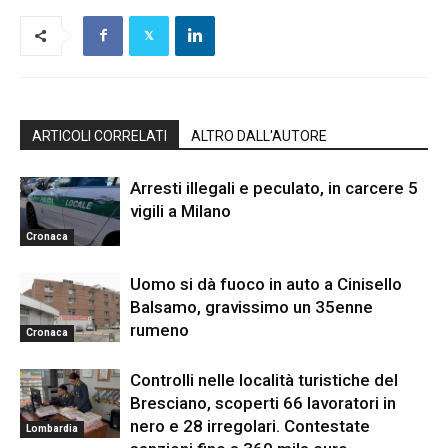
ARTICOLI CORRELATI
ALTRO DALL'AUTORE
Arresti illegali e peculato, in carcere 5
vigili a Milano
Cronaca
Uomo si dà fuoco in auto a Cinisello
Balsamo, gravissimo un 35enne
rumeno
Cronaca
Controlli nelle località turistiche del
Bresciano, scoperti 66 lavoratori in
nero e 28 irregolari. Contestate
Lombardia