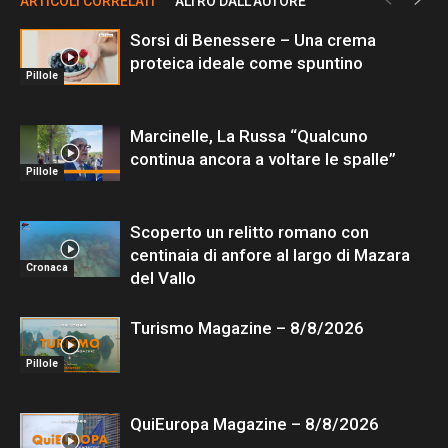
ARTICOLI CORRELATI
ALTRO DALL'AUTORE
Sorsi di Benessere – Una crema
proteica ideale come spuntino
Pillole
Marcinelle, La Russa “Qualcuno
continua ancora a voltare le spalle”
Pillole
Scoperto un relitto romano con
centinaia di anfore al largo di Mazara
Cronaca
del Vallo
Turismo Magazine – 8/8/2026
Pillole
QuiEuropa Magazine – 8/8/2026