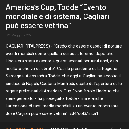
America’s Cup, Todde “Evento
mondiale e di sistema, Cagliari
può essere vetrina”
20 Maggio 2026
CAGLIARI (ITALPRESS) - "Credo che essere capaci di portare
eventi mondiali come quello a cui assisteremo, dopo che
l'Isola era stata assente a questi scenari per tanti anni, è un
risultato che va celebrato". Così la presidente della Regione
Sardegna, Alessandra Todde, che oggi a Cagliari ha accolto il
sindaco di Napoli, Gaetano Manfredi, ospite dell'apertura delle
regate preliminari di America's Cup. "Non è solo l'indotto che
viene generato - ha proseguito Todde - ma è anche
l'attenzione di tanti media mondiali su un evento importante,
dove Cagliari può essere vetrina". xd4/col3/mca1