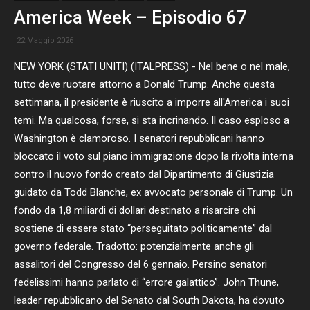
America Week – Episodio 67
22 Maggio 2026
NEW YORK (STATI UNITI) (ITALPRESS) - Nel bene o nel male,
tutto deve ruotare attorno a Donald Trump. Anche questa
settimana, il presidente è riuscito a imporre all'America i suoi
temi. Ma qualcosa, forse, si sta incrinando. Il caso esploso a
Washington è clamoroso. I senatori repubblicani hanno
bloccato il voto sul piano immigrazione dopo la rivolta interna
contro il nuovo fondo creato dal Dipartimento di Giustizia
guidato da Todd Blanche, ex avvocato personale di Trump. Un
fondo da 1,8 miliardi di dollari destinato a risarcire chi
sostiene di essere stato “perseguitato politicamente” dal
governo federale. Tradotto: potenzialmente anche gli
assalitori del Congresso del 6 gennaio. Persino senatori
fedelissimi hanno parlato di “errore galattico”. John Thune,
leader repubblicano del Senato dal South Dakota, ha dovuto