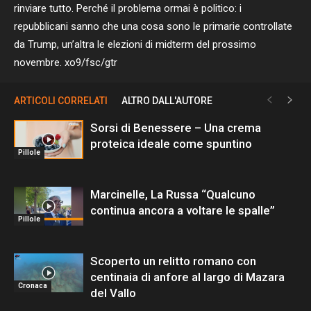
rinviare tutto. Perché il problema ormai è politico: i
repubblicani sanno che una cosa sono le primarie controllate
da Trump, un’altra le elezioni di midterm del prossimo
novembre. xo9/fsc/gtr
ARTICOLI CORRELATI
ALTRO DALL'AUTORE
Sorsi di Benessere – Una crema
proteica ideale come spuntino
Pillole
Marcinelle, La Russa “Qualcuno
continua ancora a voltare le spalle”
Pillole
Scoperto un relitto romano con
centinaia di anfore al largo di Mazara
Cronaca
del Vallo