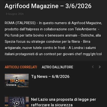
Agrifood Magazine – 3/6/2026
3 Giugno 2026
ROMA (ITALPRESS) - In questo numero di Agrifood Magazine,
prodotto dall'Italpress in collaborazione con TeleAmbiente: -
Più fondi per latte bovino e benessere animale - Ostriche, alla
Spezia focus su strategie condivise per la filiera - Birra
artigianale, nuove tutele contro le frodi - A Londra i salumi
italiani protagonisti di un contest per giovani chef mgg/gtr/col
ARTICOLI CORRELATI
ALTRO DALL'AUTORE
Tg News – 6/8/2026
Cronaca
Nel Lazio una proposta di legge per
rafforzare la sicurezza