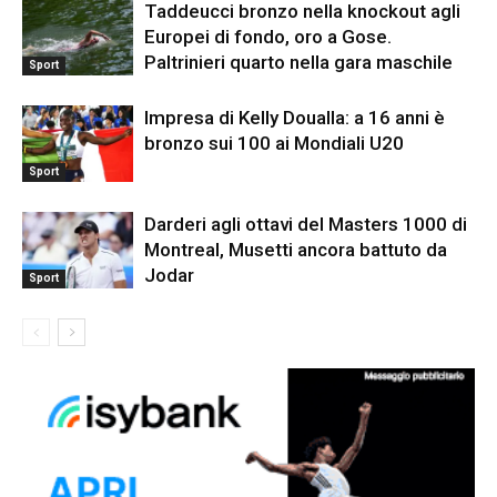
Taddeucci bronzo nella knockout agli
Europei di fondo, oro a Gose.
Paltrinieri quarto nella gara maschile
Sport
Impresa di Kelly Doualla: a 16 anni è
bronzo sui 100 ai Mondiali U20
Sport
Darderi agli ottavi del Masters 1000 di
Montreal, Musetti ancora battuto da
Jodar
Sport