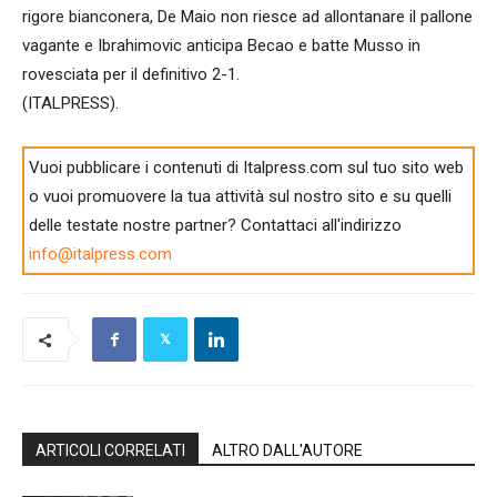
rigore bianconera, De Maio non riesce ad allontanare il pallone
vagante e Ibrahimovic anticipa Becao e batte Musso in
rovesciata per il definitivo 2-1.
(ITALPRESS).
Vuoi pubblicare i contenuti di Italpress.com sul tuo sito web
o vuoi promuovere la tua attività sul nostro sito e su quelli
delle testate nostre partner? Contattaci all'indirizzo
info@italpress.com
ARTICOLI CORRELATI
ALTRO DALL'AUTORE