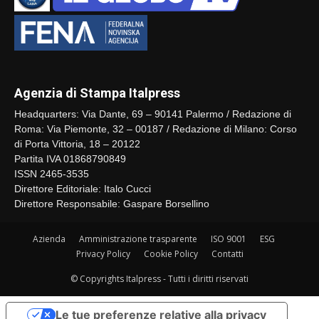
Agenzia di Stampa Italpress
Headquarters: Via Dante, 69 – 90141 Palermo / Redazione di
Roma: Via Piemonte, 32 – 00187 / Redazione di Milano: Corso
di Porta Vittoria, 18 – 20122
Partita IVA 01868790849
ISSN 2465-3535
Direttore Editoriale: Italo Cucci
Direttore Responsabile: Gaspare Borsellino
Azienda
Amministrazione trasparente
ISO 9001
ESG
Privacy Policy
Cookie Policy
Contatti
© Copyrights Italpress - Tutti i diritti riservati
Le tue preferenze relative alla privacy