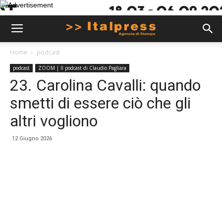
Home
podcast
podcast
ZOOM | Il podcast di Claudio Pagliara
23. Carolina Cavalli: quando
smetti di essere ciò che gli
altri vogliono
12 Giugno 2026