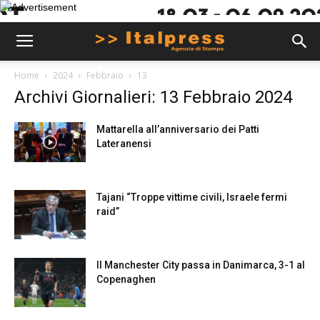
Home
2024
Febbraio
13
Archivi Giornalieri: 13 Febbraio 2024
Mattarella all’anniversario dei Patti
Lateranensi
Tajani “Troppe vittime civili, Israele fermi
raid”
Il Manchester City passa in Danimarca, 3-1 al
Copenaghen