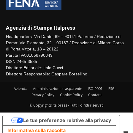
Agenzia di Stampa Italpress
Headquarters: Via Dante, 69 – 90141 Palermo / Redazione di
Roma: Via Piemonte, 32 – 00187 / Redazione di Milano: Corso
di Porta Vittoria, 18 – 20122
Partita IVA 01868790849
ISSN 2465-3535
Direttore Editoriale: Italo Cucci
Direttore Responsabile: Gaspare Borsellino
Azienda
Amministrazione trasparente
ISO 9001
ESG
Privacy Policy
Cookie Policy
Contatti
© Copyrights Italpress - Tutti i diritti riservati
Le tue preferenze relative alla privacy
Informativa sulla raccolta