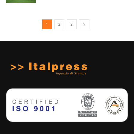
1
2
3