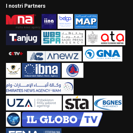
I nostri Partners