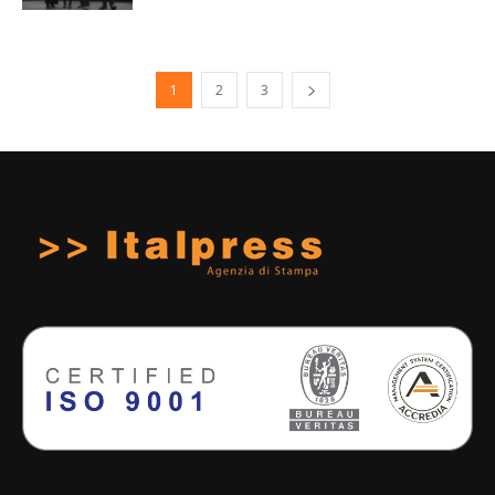
1
2
3