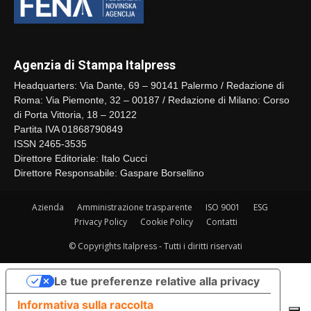
Agenzia di Stampa Italpress
Headquarters: Via Dante, 69 – 90141 Palermo / Redazione di
Roma: Via Piemonte, 32 – 00187 / Redazione di Milano: Corso
di Porta Vittoria, 18 – 20122
Partita IVA 01868790849
ISSN 2465-3535
Direttore Editoriale: Italo Cucci
Direttore Responsabile: Gaspare Borsellino
Azienda
Amministrazione trasparente
ISO 9001
ESG
Privacy Policy
Cookie Policy
Contatti
© Copyrights Italpress - Tutti i diritti riservati
Le tue preferenze relative alla privacy
Informativa sulla raccolta