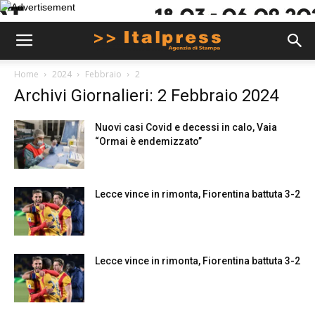
Home
2024
Febbraio
2
Archivi Giornalieri: 2 Febbraio 2024
Nuovi casi Covid e decessi in calo, Vaia
“Ormai è endemizzato”
Lecce vince in rimonta, Fiorentina battuta 3-2
Lecce vince in rimonta, Fiorentina battuta 3-2