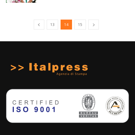
13
14
15