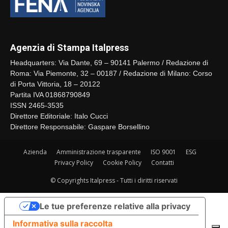
Agenzia di Stampa Italpress
Headquarters: Via Dante, 69 – 90141 Palermo / Redazione di
Roma: Via Piemonte, 32 – 00187 / Redazione di Milano: Corso
di Porta Vittoria, 18 – 20122
Partita IVA 01868790849
ISSN 2465-3535
Direttore Editoriale: Italo Cucci
Direttore Responsabile: Gaspare Borsellino
Azienda
Amministrazione trasparente
ISO 9001
ESG
Privacy Policy
Cookie Policy
Contatti
© Copyrights Italpress - Tutti i diritti riservati
Le tue preferenze relative alla privacy
Informativa sulla raccolta