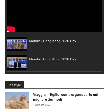
Mondiali Hong Kong 2026 Day...
Mondiali Hong Kong 2026 Day...
Lifestyle
Viaggio in Egitto: come organizzarlo nel
migliore dei modi
4 Agosto 2026