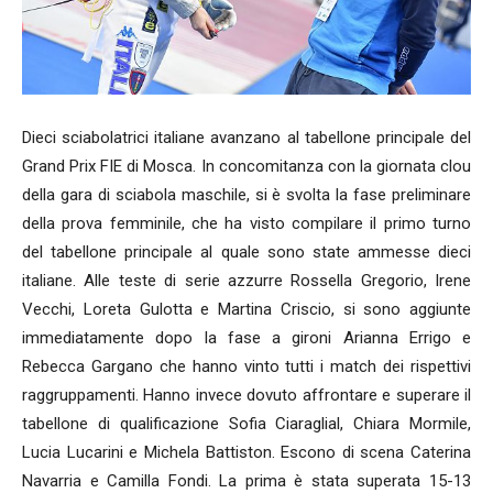
Dieci sciabolatrici italiane avanzano al tabellone principale del
Grand Prix FIE di Mosca. In concomitanza con la giornata clou
della gara di sciabola maschile, si è svolta la fase preliminare
della prova femminile, che ha visto compilare il primo turno
del tabellone principale al quale sono state ammesse dieci
italiane. Alle teste di serie azzurre Rossella Gregorio, Irene
Vecchi, Loreta Gulotta e Martina Criscio, si sono aggiunte
immediatamente dopo la fase a gironi Arianna Errigo e
Rebecca Gargano che hanno vinto tutti i match dei rispettivi
raggruppamenti. Hanno invece dovuto affrontare e superare il
tabellone di qualificazione Sofia Ciaraglial, Chiara Mormile,
Lucia Lucarini e Michela Battiston. Escono di scena Caterina
Navarria e Camilla Fondi. La prima è stata superata 15-13