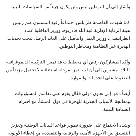
وأشار إلى أن التوطين ليس ولن يكون جزءاً من السياسات الليبية.
كما شهدت العاصمة طرابلس اجتماعاً رفيع المستوى ضم رئيس
هيئة الرقابة الإدارية عبد الله قادربوه، ووزير الداخلية عماد
الطرابلسي، ووزير العمل والتأهيل علي العابد الرضا، لبحث تحديات
الهجرة غير النظامية ومخاطر التوطين.
وأكد المشاركون رفض أي مخططات قد تمس التركيبة الديموغرافية
للبلاد، مشيرين إلى أن ليبيا تمر بمرحلة استثنائية لا تحتمل مزيداً من
الضغوط على الخدمات والموارد.
أيضاً دعوا إلى تعاون دولي فعّال يقوم على تقاسم المسؤوليات
ومعالجة الأسباب الجذرية للهجرة في دول المنشأ، مع احترام
السيادة الليبية.
وشدد الاجتماع على ضرورة تطوير قواعد البيانات الوطنية وتعزيز
التنسيق بين الأجهزة الأمنية والرقابية والتنفيذية، مع إعطاء الأولوية