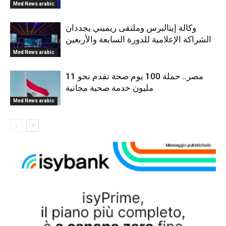
Med News arabic
وكالة إيتالبرس وملتقى ريميني يجددان
الشراكة الإعلامية للدورة السابعة والأربعين
Med News arabic
مصر.. حملة 100 يوم صحة تقدم نحو 11
مليون خدمة صحية مجانية
Med News arabic