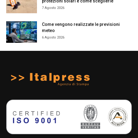
protezioni solari e come sceglierle
7 Agosto 2026
Come vengono realizzate le previsioni
meteo
6 Agosto 2026