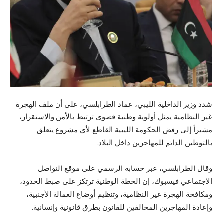
شدد وزير الداخلية الليبي، عماد الطرابلسي، على أن ملف الهجرة
غير النظامية يمثل أولوية وطنية قصوى ترتبط بالأمن والاستقرار،
مشيراً إلى رفض الحكومة الليبية القاطع لأي مشروع يتعلق
بالتوطين الدائم للمهاجرين داخل البلاد.
وقال الطرابلسي، عبر حسابه الرسمي على موقع التواصل
الاجتماعي فيسبوك، إن الخطة الوطنية ترتكز على ضبط الحدود،
ومكافحة الهجرة غير النظامية، وتنظيم أوضاع العمالة الأجنبية،
وإعادة المهاجرين المخالفين للقانون بطرق قانونية وإنسانية.