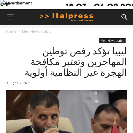
Home
Med News arabic
Med News arabic
ليبيا تؤكد رفض توطين
المهاجرين وتعتبر مكافحة
الهجرة غير النظامية أولوية
3 Giugno 2026