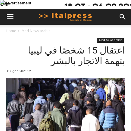
Home
Med News arabic
Med News arabic
اعتقال 15 شخصًا في ليبيا
بتهمة الاتجار بالبشر
12 Giugno 2026