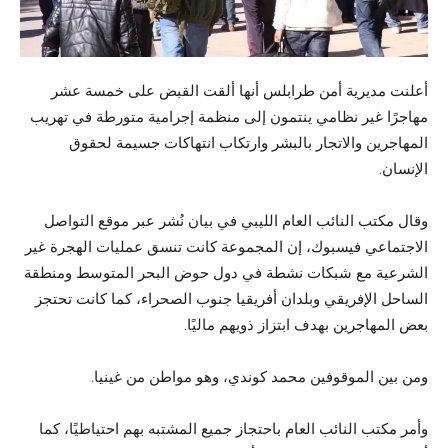
أعلنت مديرية أمن طرابلس أنها ألقت القبض على خمسة عشر
مهاجرًا غير نظامي ينتمون إلى منظمة إجرامية متورطة في تهريب
المهاجرين والاتجار بالبشر وارتكاب انتهاكات جسيمة لحقوق
الإنسان.
وقال مكتب النائب العام الليبي في بيان نُشر عبر موقع التواصل
الاجتماعي فيسبوك، إن المجموعة كانت تنسق عمليات الهجرة غير
الشرعية مع شبكات نشطة في دول حوض البحر المتوسط ومنطقة
الساحل الإفريقي وبلدان أفريقيا جنوب الصحراء، كما كانت تحتجز
بعض المهاجرين بهدف ابتزاز ذويهم ماليًا.
ومن بين الموقوفين محمد كوندي، وهو مواطن من غينيا.
وأمر مكتب النائب العام باحتجاز جميع المشتبه بهم احتياطيًا، كما