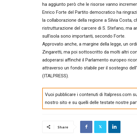
ha aggiunto però che le risorse vanno incrementa
Enrico Forte del Partito democratico ha ringraz
la collaborazione della regione a Silvia Costa, c
ristrutturazione del carcere di S. Stefano; ma anc
sull’isola sono importanti, secondo Forte.
Approvato anche, a margine della legge, un ordi
Zingaretti, ma poi sottoscritto da molti altri co
adoperarsi affinché il Parlamento europeo rico
attraverso un fondo stabile per il sostegno dell’i
(ITALPRESS).
Vuoi pubblicare i contenuti di Italpress.com su
nostro sito e su quelli delle testate nostre par
Share