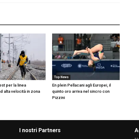
Top News
test per la linea
En plein Pellacani agli Europei, il
ad alta velocità in zona
quinto oro arriva nel sincro con
Pizzini
I nostri Partners
A