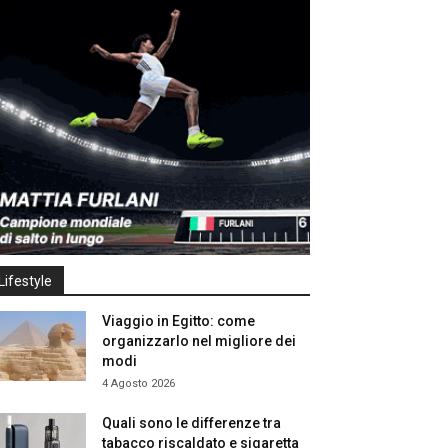
Lifestyle
Viaggio in Egitto: come
organizzarlo nel migliore dei
modi
4 Agosto 2026
Quali sono le differenze tra
tabacco riscaldato e sigaretta