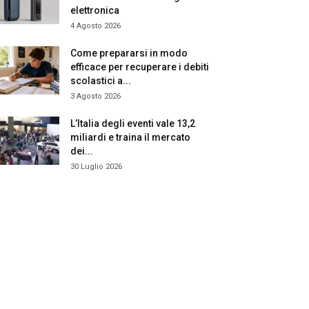
elettronica
4 Agosto 2026
Come prepararsi in modo
efficace per recuperare i debiti
scolastici a...
3 Agosto 2026
L’Italia degli eventi vale 13,2
miliardi e traina il mercato
dei...
30 Luglio 2026