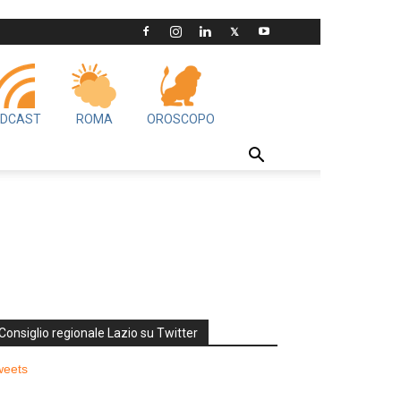
DCAST
ROMA
OROSCOPO
Consiglio regionale Lazio su Twitter
weets