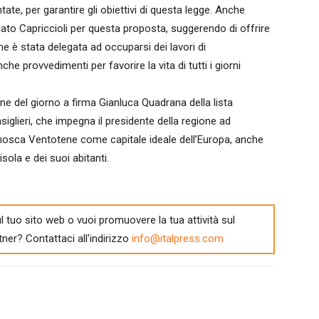
te, per garantire gli obiettivi di questa legge. Anche
iato Capriccioli per questa proposta, suggerendo di offrire
he è stata delegata ad occuparsi dei lavori di
he provvedimenti per favorire la vita di tutti i giorni
ne del giorno a firma Gianluca Quadrana della lista
nsiglieri, che impegna il presidente della regione ad
nosca Ventotene come capitale ideale dell’Europa, anche
sola e dei suoi abitanti.
l tuo sito web o vuoi promuovere la tua attività sul
tner? Contattaci all'indirizzo
info@italpress.com