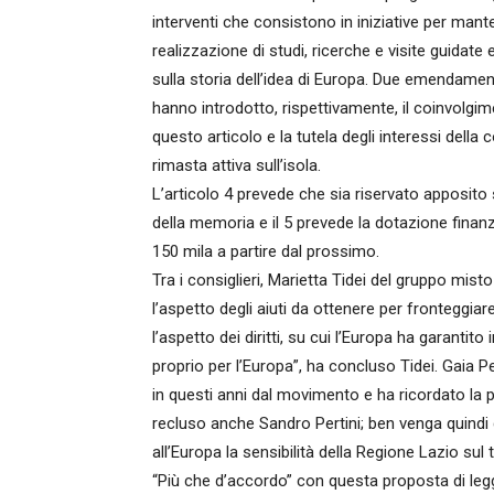
interventi che consistono in iniziative per mant
realizzazione di studi, ricerche e visite guidate e
sulla storia dell’idea di Europa. Due emendament
hanno introdotto, rispettivamente, il coinvolgimen
questo articolo e la tutela degli interessi della
rimasta attiva sull’isola.
L’articolo 4 prevede che sia riservato apposito s
della memoria e il 5 prevede la dotazione finan
150 mila a partire dal prossimo.
Tra i consiglieri, Marietta Tidei del gruppo misto
l’aspetto degli aiuti da ottenere per fronteggiar
l’aspetto dei diritti, su cui l’Europa ha garantito
proprio per l’Europa”, ha concluso Tidei. Gaia P
in questi anni dal movimento e ha ricordato la p
recluso anche Sandro Pertini; ben venga quindi 
all’Europa la sensibilità della Regione Lazio sul
“Più che d’accordo” con questa proposta di leg