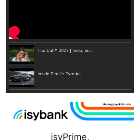
The Cal™ 2027 | India, be...
Inside Pirelli’s Tyre-to-...