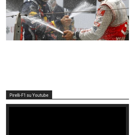
Pirelli-F1 su Youtube