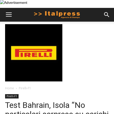
Home
Pirelli-F1
Pirelli-F1
Test Bahrain, Isola “No