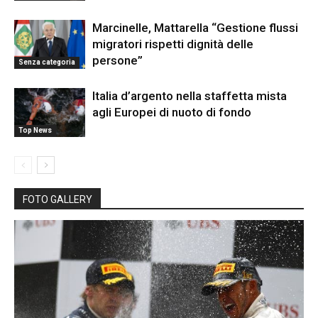
Marcinelle, Mattarella “Gestione flussi
migratori rispetti dignità delle
persone”
Senza categoria
Italia d’argento nella staffetta mista
agli Europei di nuoto di fondo
Top News
FOTO GALLERY