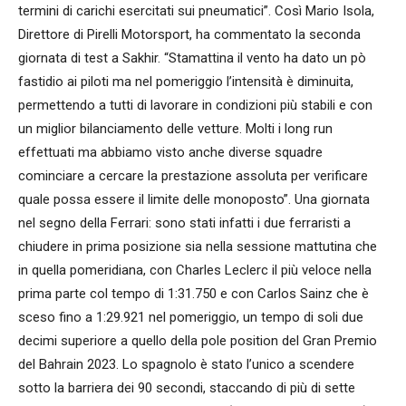
termini di carichi esercitati sui pneumatici”. Così Mario Isola,
Direttore di Pirelli Motorsport, ha commentato la seconda
giornata di test a Sakhir. “Stamattina il vento ha dato un pò
fastidio ai piloti ma nel pomeriggio l’intensità è diminuita,
permettendo a tutti di lavorare in condizioni più stabili e con
un miglior bilanciamento delle vetture. Molti i long run
effettuati ma abbiamo visto anche diverse squadre
cominciare a cercare la prestazione assoluta per verificare
quale possa essere il limite delle monoposto”. Una giornata
nel segno della Ferrari: sono stati infatti i due ferraristi a
chiudere in prima posizione sia nella sessione mattutina che
in quella pomeridiana, con Charles Leclerc il più veloce nella
prima parte col tempo di 1:31.750 e con Carlos Sainz che è
sceso fino a 1:29.921 nel pomeriggio, un tempo di soli due
decimi superiore a quello della pole position del Gran Premio
del Bahrain 2023. Lo spagnolo è stato l’unico a scendere
sotto la barriera dei 90 secondi, staccando di più di sette