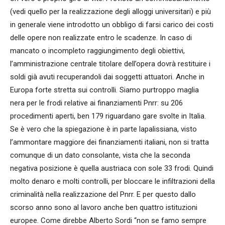
(vedi quello per la realizzazione degli alloggi universitari) e più
in generale viene introdotto un obbligo di farsi carico dei costi
delle opere non realizzate entro le scadenze. In caso di
mancato o incompleto raggiungimento degli obiettivi,
l’amministrazione centrale titolare dell’opera dovrà restituire i
soldi già avuti recuperandoli dai soggetti attuatori. Anche in
Europa forte stretta sui controlli. Siamo purtroppo maglia
nera per le frodi relative ai finanziamenti Pnrr: su 206
procedimenti aperti, ben 179 riguardano gare svolte in Italia.
Se è vero che la spiegazione è in parte lapalissiana, visto
l’ammontare maggiore dei finanziamenti italiani, non si tratta
comunque di un dato consolante, vista che la seconda
negativa posizione è quella austriaca con sole 33 frodi. Quindi
molto denaro e molti controlli, per bloccare le infiltrazioni della
criminalità nella realizzazione del Pnrr. E per questo dallo
scorso anno sono al lavoro anche ben quattro istituzioni
europee. Come direbbe Alberto Sordi “non se famo sempre