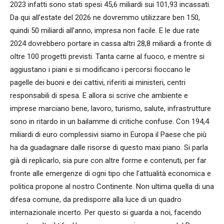
2023 infatti sono stati spesi 45,6 miliardi sui 101,93 incassati.
Da qui all’estate del 2026 ne dovremmo utilizzare ben 150,
quindi 50 miliardi all’anno, impresa non facile. E le due rate
2024 dovrebbero portare in cassa altri 28,8 miliardi a fronte di
oltre 100 progetti previsti. Tanta carne al fuoco, e mentre si
aggiustano i piani e si modificano i percorsi fioccano le
pagelle dei buoni e dei cattivi, riferiti ai ministeri, centri
responsabili di spesa. E allora si scrive che ambiente e
imprese marciano bene, lavoro, turismo, salute, infrastrutture
sono in ritardo in un bailamme di critiche confuse. Con 194,4
miliardi di euro complessivi siamo in Europa il Paese che più
ha da guadagnare dalle risorse di questo maxi piano. Si parla
già di replicarlo, sia pure con altre forme e contenuti, per far
fronte alle emergenze di ogni tipo che l’attualità economica e
politica propone al nostro Continente. Non ultima quella di una
difesa comune, da predisporre alla luce di un quadro
internazionale incerto. Per questo si guarda a noi, facendo