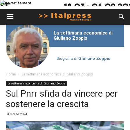
La settimana economica di
Giuliano Zoppis
Biografia di
Giuliano Zoppis
Home
La settimana economica di Giuliano Zoppis
La settimana economica di Giuliano Zoppis
Sul Pnrr sfida da vincere per
sostenere la crescita
3 Marzo 2024