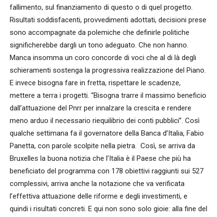
fallimento, sul finanziamento di questo o di quel progetto.
Risultati soddisfacenti, provvedimenti adottati, decisioni prese
sono accompagnate da polemiche che definirle politiche
significherebbe dargli un tono adeguato. Che non hanno.
Manca insomma un coro concorde di voci che al di là degli
schieramenti sostenga la progressiva realizzazione del Piano.
E invece bisogna fare in fretta, rispettare le scadenze,
mettere a terra i progetti. “Bisogna trarre il massimo beneficio
dall’attuazione del Pnrr per innalzare la crescita e rendere
meno arduo il necessario riequilibrio dei conti pubblici”. Così
qualche settimana fa il governatore della Banca d’Italia, Fabio
Panetta, con parole scolpite nella pietra. Così, se arriva da
Bruxelles la buona notizia che l’Italia è il Paese che più ha
beneficiato del programma con 178 obiettivi raggiunti sui 527
complessivi, arriva anche la notazione che va verificata
l’effettiva attuazione delle riforme e degli investimenti, e
quindi i risultati concreti. E qui non sono solo gioie: alla fine del