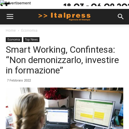
Home
Economia
Economia
Top News
Smart Working, Confintesa:
“Non demonizzarlo, investire
in formazione”
7 Febbraio 2022