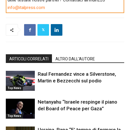
delle testate nostre partner? Contattaci all'indirizzo
info@italpress.com
ARTICOLI CORRELATI
ALTRO DALL'AUTORE
Raul Fernandez vince a Silverstone,
Martin e Bezzecchi sul podio
Top News
Netanyahu “Israele respinge il piano
del Board of Peace per Gaza”
Top News
Ucraina, Papa “E’ tempo di fermare la