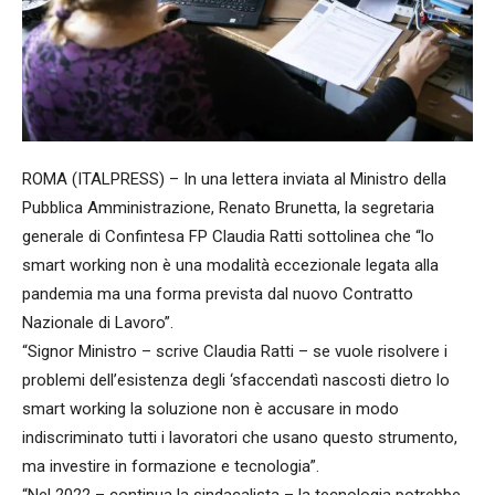
ROMA (ITALPRESS) – In una lettera inviata al Ministro della
Pubblica Amministrazione, Renato Brunetta, la segretaria
generale di Confintesa FP Claudia Ratti sottolinea che “lo
smart working non è una modalità eccezionale legata alla
pandemia ma una forma prevista dal nuovo Contratto
Nazionale di Lavoro”.
“Signor Ministro – scrive Claudia Ratti – se vuole risolvere i
problemi dell’esistenza degli ‘sfaccendatì nascosti dietro lo
smart working la soluzione non è accusare in modo
indiscriminato tutti i lavoratori che usano questo strumento,
ma investire in formazione e tecnologia”.
“Nel 2022 – continua la sindacalista – la tecnologia potrebbe