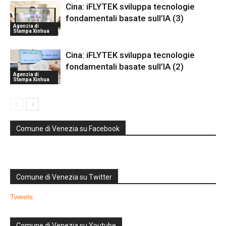
Cina: iFLYTEK sviluppa tecnologie
fondamentali basate sull’IA (3)
Agenzia di
Stampa Xinhua
Cina: iFLYTEK sviluppa tecnologie
fondamentali basate sull’IA (2)
Agenzia di
Stampa Xinhua
Comune di Venezia su Facebook
Comune di Venezia su Twitter
Tweets
Comune di Venezia su Youtube