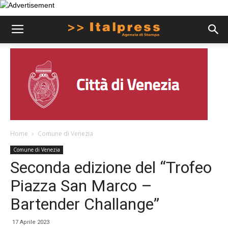
Home
Comune di Venezia
Comune di Venezia
Seconda edizione del “Trofeo
Piazza San Marco –
Bartender Challange”
17 Aprile 2023