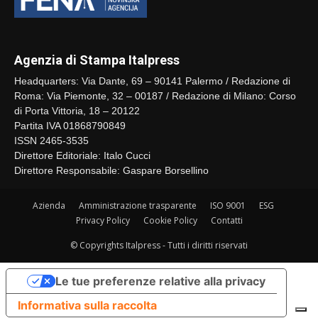
Agenzia di Stampa Italpress
Headquarters: Via Dante, 69 – 90141 Palermo / Redazione di
Roma: Via Piemonte, 32 – 00187 / Redazione di Milano: Corso
di Porta Vittoria, 18 – 20122
Partita IVA 01868790849
ISSN 2465-3535
Direttore Editoriale: Italo Cucci
Direttore Responsabile: Gaspare Borsellino
Azienda
Amministrazione trasparente
ISO 9001
ESG
Privacy Policy
Cookie Policy
Contatti
© Copyrights Italpress - Tutti i diritti riservati
Le tue preferenze relative alla privacy
Informativa sulla raccolta