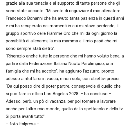
grazie alla sua tenacia e al supporto di tante persone che gli
sono state accanto. “Mi sento di ringraziare il mio allenatore
Francesco Bonanni che ha avuto tanta pazienza in questi anni
e mi ha recuperato nei momenti in cui mi stavo perdendo, il
gruppo sportivo delle Fiamme Oro che mi dà ogni giorno la
possibilità di allenarmi, la mia mamma e il mio papà che mi
sono sempre stati dietro”.
“Ringrazio anche tutte le persone che mi hanno voluto bene, a
partire dalla Federazione Italiana Nuoto Paralimpico, una
famiglia che mi ha accolto”, ha aggiunto l’azzurro, pronto
adesso a rituffarsi in vasca, e non solo, con obiettivi precisi.
“Da qui posso dire di poter partire, consapevole di quello che
si può fare in ottica Los Angeles 2028. – ha concluso –
Adesso, però, un pò di vacanza, per poi tornare a lavorare
anche per l’altro mio mondo, quello dello spettacolo e della tv.
Si porta avanti tutto”.
– foto Italpress –