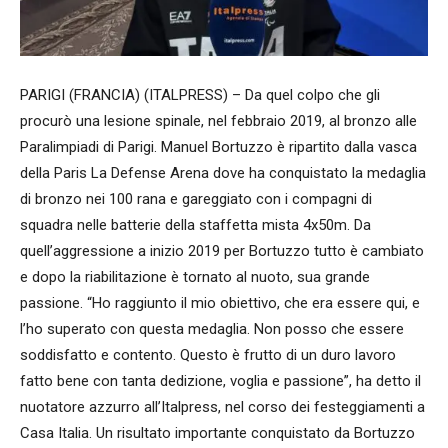
PARIGI (FRANCIA) (ITALPRESS) – Da quel colpo che gli
procurò una lesione spinale, nel febbraio 2019, al bronzo alle
Paralimpiadi di Parigi. Manuel Bortuzzo è ripartito dalla vasca
della Paris La Defense Arena dove ha conquistato la medaglia
di bronzo nei 100 rana e gareggiato con i compagni di
squadra nelle batterie della staffetta mista 4x50m. Da
quell’aggressione a inizio 2019 per Bortuzzo tutto è cambiato
e dopo la riabilitazione è tornato al nuoto, sua grande
passione. “Ho raggiunto il mio obiettivo, che era essere qui, e
l’ho superato con questa medaglia. Non posso che essere
soddisfatto e contento. Questo è frutto di un duro lavoro
fatto bene con tanta dedizione, voglia e passione”, ha detto il
nuotatore azzurro all’Italpress, nel corso dei festeggiamenti a
Casa Italia. Un risultato importante conquistato da Bortuzzo