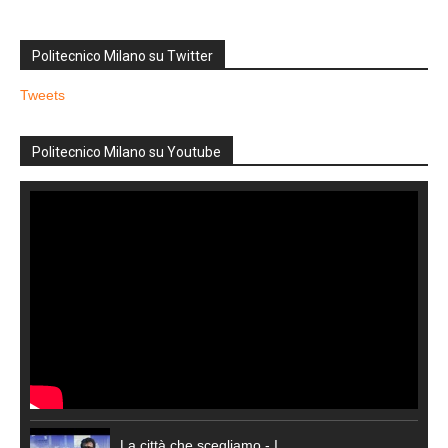
Politecnico Milano su Twitter
Tweets
Politecnico Milano su Youtube
La città che scegliamo - I...