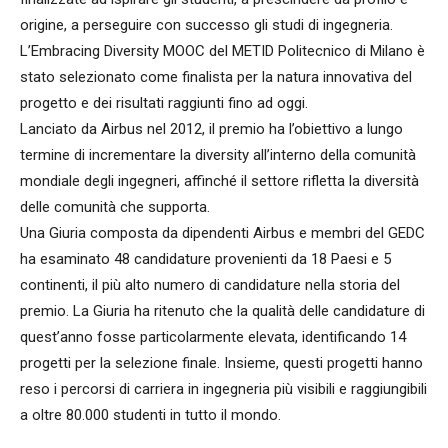
origine, a perseguire con successo gli studi di ingegneria.
L’Embracing Diversity MOOC del METID Politecnico di Milano è
stato selezionato come finalista per la natura innovativa del
progetto e dei risultati raggiunti fino ad oggi.
Lanciato da Airbus nel 2012, il premio ha l’obiettivo a lungo
termine di incrementare la diversity all’interno della comunità
mondiale degli ingegneri, affinché il settore rifletta la diversità
delle comunità che supporta.
Una Giuria composta da dipendenti Airbus e membri del GEDC
ha esaminato 48 candidature provenienti da 18 Paesi e 5
continenti, il più alto numero di candidature nella storia del
premio. La Giuria ha ritenuto che la qualità delle candidature di
quest’anno fosse particolarmente elevata, identificando 14
progetti per la selezione finale. Insieme, questi progetti hanno
reso i percorsi di carriera in ingegneria più visibili e raggiungibili
a oltre 80.000 studenti in tutto il mondo.