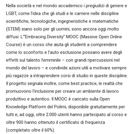
Nella società e nel mondo accademico i pregiudizi di genere e
LGBT, come l’idea che gli studi e le carriere nelle discipline
scientifiche, tecnologiche, ingegneristiche e matematiche
(STEM) siano solo per gli uomini, sono ancora oggi molto
diffusi. L’“Embracing Diversity” MOOC (Massive Open Online
Course) è un corso che aiuta gli studenti a comprendere
come lo sconforto e l’auto esclusione possano avere degli
effetti sul talento femminile – con grandi ripercussioni nel
mondo del lavoro – e condivide azioni utili a motivare sempre
più ragazze a intraprendere corsi di studio in queste discipline.
Il progetto segnala inoltre, come best practice, le realtà che
promuovono l’inclusione per creare un ambiente di lavoro
produttivo e autentico. Il MOOC è caricato sulla Open
Knowledge Platform del Polimi, disponibile gratuitamente per
tutti e, ad oggi, oltre 2.000 utenti hanno partecipato al corso e
oltre 900 hanno ottenuto il certificato di frequenza
(completato oltre il 60%).