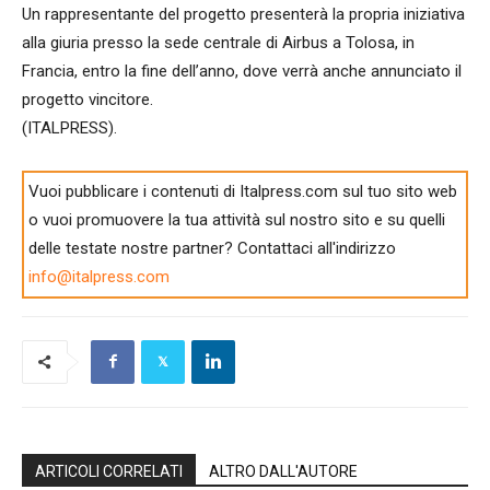
Un rappresentante del progetto presenterà la propria iniziativa
alla giuria presso la sede centrale di Airbus a Tolosa, in
Francia, entro la fine dell’anno, dove verrà anche annunciato il
progetto vincitore.
(ITALPRESS).
Vuoi pubblicare i contenuti di Italpress.com sul tuo sito web
o vuoi promuovere la tua attività sul nostro sito e su quelli
delle testate nostre partner? Contattaci all'indirizzo
info@italpress.com
ARTICOLI CORRELATI
ALTRO DALL'AUTORE