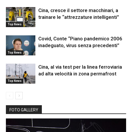
Cina, cresce il settore macchinari, a
trainare le “attrezzature intelligenti”
Top News
Covid, Conte “Piano pandemico 2006
inadeguato, virus senza precedenti”
Top News
Cina, al via test per la linea ferroviaria
ad alta velocità in zona permafrost
Top News
FOTO GALLERY