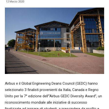
12 Marzo 2020
Airbus e il Global Engineering Deans Council (GEDC) hanno
selezionato 3 finalisti provenienti da Italia, Canada e Regno
Unito per la 7° edizione dell’“Airbus GEDC Diversity Award”, un
riconoscimento mondiale alle iniziative di successo
finalizzate ad ispirare gli studenti, a prescindere da profilo e