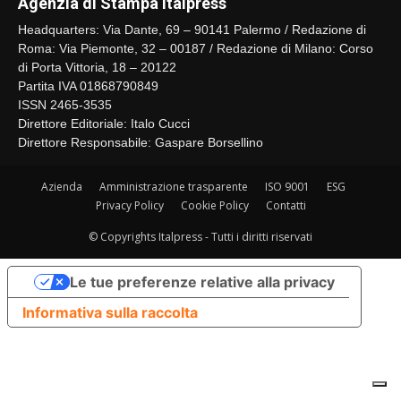
Agenzia di Stampa Italpress
Headquarters: Via Dante, 69 – 90141 Palermo / Redazione di
Roma: Via Piemonte, 32 – 00187 / Redazione di Milano: Corso
di Porta Vittoria, 18 – 20122
Partita IVA 01868790849
ISSN 2465-3535
Direttore Editoriale: Italo Cucci
Direttore Responsabile: Gaspare Borsellino
Azienda
Amministrazione trasparente
ISO 9001
ESG
Privacy Policy
Cookie Policy
Contatti
© Copyrights Italpress - Tutti i diritti riservati
Le tue preferenze relative alla privacy
Informativa sulla raccolta