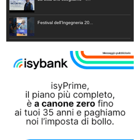
Festival dell'Ingegneria 20...