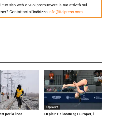
l tuo sito web o vuoi promuovere la tua attività sul
tner? Contattaci all'indirizzo
info@italpress.com
Top News
test per la linea
En plein Pellacani agli Europei, il