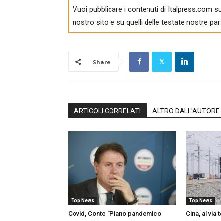
Vuoi pubblicare i contenuti di Italpress.com su
nostro sito e su quelli delle testate nostre par
Share
ARTICOLI CORRELATI
ALTRO DALL'AUTORE
Top News
Top News
Covid, Conte “Piano pandemico
Cina, al via 