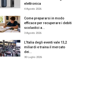
elettronica
4 Agosto 2026
Come prepararsi in modo
efficace per recuperare i debiti
scolastici a...
3 Agosto 2026
L’Italia degli eventi vale 13,2
miliardi e traina il mercato
dei...
30 Luglio 2026