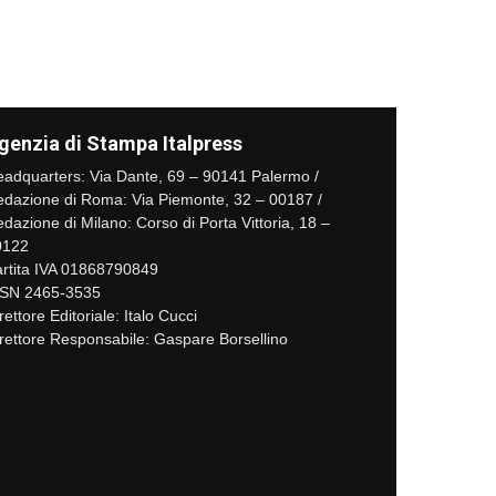
genzia di Stampa Italpress
adquarters: Via Dante, 69 – 90141 Palermo /
dazione di Roma: Via Piemonte, 32 – 00187 /
dazione di Milano: Corso di Porta Vittoria, 18 –
0122
rtita IVA 01868790849
SSN 2465-3535
rettore Editoriale: Italo Cucci
rettore Responsabile: Gaspare Borsellino