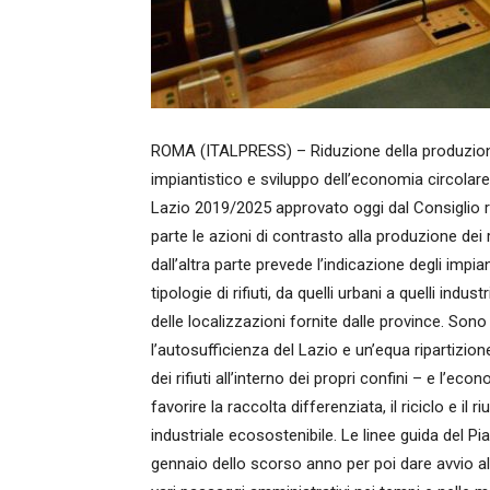
ROMA (ITALPRESS) – Riduzione della produzione de
impiantistico e sviluppo dell’economia circolare. 
Lazio 2019/2025 approvato oggi dal Consiglio regi
parte le azioni di contrasto alla produzione dei r
dall’altra parte prevede l’indicazione degli impi
tipologie di rifiuti, da quelli urbani a quelli industr
delle localizzazioni fornite dalle province. Sono 
l’autosufficienza del Lazio e un’equa ripartizione
dei rifiuti all’interno dei propri confini – e l’ec
favorire la raccolta differenziata, il riciclo e il
industriale ecosostenibile. Le linee guida del Pi
gennaio dello scorso anno per poi dare avvio all