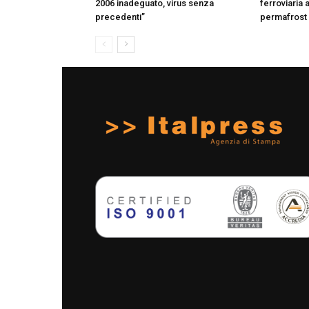
2006 inadeguato, virus senza
ferroviaria 
precedenti”
permafrost