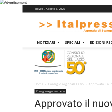
giovedì, Agosto 6, 2026
Italpress
NOTIZIARI
SPECIALI
EDIZIONI RE
Home
Consiglio regionale Lazio
Approvato il nuo
Consiglio regionale Lazio
Approvato il nuo