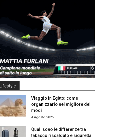
Lifestyle
Viaggio in Egitto: come
organizzarlo nel migliore dei
modi
4 Agosto 2026
Quali sono le differenze tra
tabacco riscaldato e sigaretta