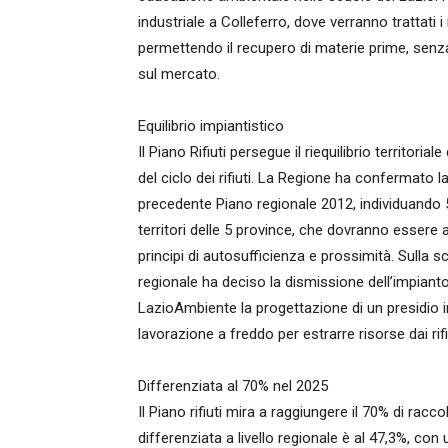
industriale a Colleferro, dove verranno trattati i
permettendo il recupero di materie prime, sen
sul mercato.
Equilibrio impiantistico
Il Piano Rifiuti persegue il riequilibrio territoria
del ciclo dei rifiuti. La Regione ha confermato la 
precedente Piano regionale 2012, individuando 5 A
territori delle 5 province, che dovranno esser
principi di autosufficienza e prossimità. Sulla sco
regionale ha deciso la dismissione dell’impiant
LazioAmbiente la progettazione di un presidio in
lavorazione a freddo per estrarre risorse dai rifi
Differenziata al 70% nel 2025
Il Piano rifiuti mira a raggiungere il 70% di racc
differenziata a livello regionale è al 47,3%, con