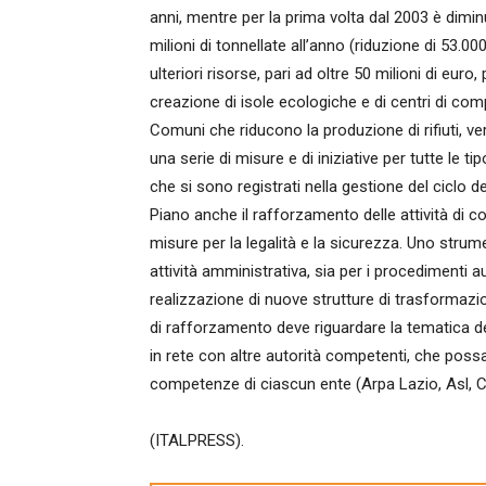
anni, mentre per la prima volta dal 2003 è diminu
milioni di tonnellate all’anno (riduzione di 53.0
ulteriori risorse, pari ad oltre 50 milioni di euro
creazione di isole ecologiche e di centri di 
Comuni che riducono la produzione di rifiuti, verr
una serie di misure e di iniziative per tutte le tipo
che si sono registrati nella gestione del ciclo dei r
Piano anche il rafforzamento delle attività di co
misure per la legalità e la sicurezza. Uno stru
attività amministrativa, sia per i procedimenti a
realizzazione di nuove strutture di trasformazio
di rafforzamento deve riguardare la tematica dell
in rete con altre autorità competenti, che pos
competenze di ciascun ente (Arpa Lazio, Asl, Car
(ITALPRESS).