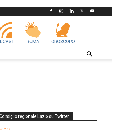
DCAST
ROMA
OROSCOPO
Consiglio regionale Lazio su Twitter
weets