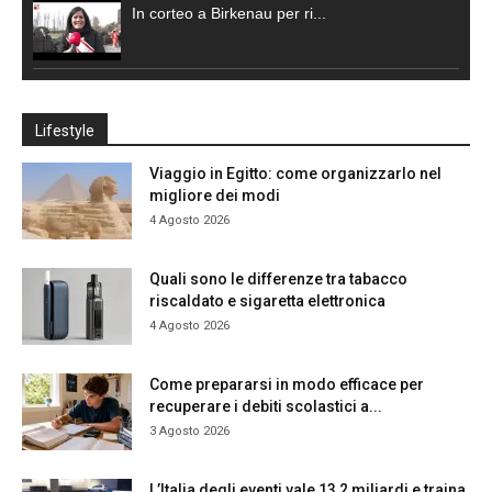
In corteo a Birkenau per ri...
Lifestyle
Viaggio in Egitto: come organizzarlo nel
migliore dei modi
4 Agosto 2026
Quali sono le differenze tra tabacco
riscaldato e sigaretta elettronica
4 Agosto 2026
Come prepararsi in modo efficace per
recuperare i debiti scolastici a...
3 Agosto 2026
L’Italia degli eventi vale 13,2 miliardi e traina