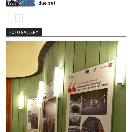
due set
Sport
FOTO GALLERY