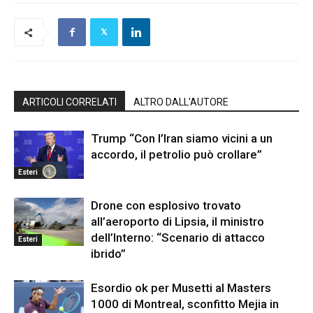
ARTICOLI CORRELATI
ALTRO DALL'AUTORE
Trump “Con l’Iran siamo vicini a un
accordo, il petrolio può crollare”
Esteri
Drone con esplosivo trovato
all’aeroporto di Lipsia, il ministro
dell’Interno: “Scenario di attacco
Esteri
ibrido”
Esordio ok per Musetti al Masters
1000 di Montreal, sconfitto Mejia in