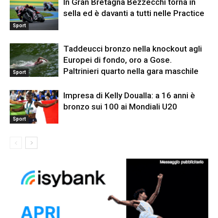
In Gran Bretagna Bezzecchi torna in
sella ed è davanti a tutti nelle Practice
Sport
Taddeucci bronzo nella knockout agli
Europei di fondo, oro a Gose.
Paltrinieri quarto nella gara maschile
Sport
Impresa di Kelly Doualla: a 16 anni è
bronzo sui 100 ai Mondiali U20
Sport