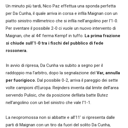
Un minuto più tardi, Nico Paz effettua una sponda perfetta
per Da Cunha, il quale arriva in corsa e infila Maignan con un
piatto sinistro millimetrico che si infila nell’angolino per l’1-0.
Per sventare il possibile 2-0 ci vuole un nuovo intervento di
Maignan, che al 44′ ferma Kempf in tuffo.
La prima frazione
si chiude sull’1-0 tra i fischi del pubblico di fede
rossonera.
In avvio di ripresa, Da Cunha va subito a segno per il
raddoppio ma l’arbitro, dopo la segnalazione del
Var, annulla
per fuorigioco.
Dal possibile 0-2, arriva il pareggio dei sette
volte campioni d’Europa. Reijnders inventa dal limite dell’area
servendo Pulisic, che da posizione defilata batte Butez
nell’angolino con un bel sinistro che vale l’1-1.
La neopromossa non si abbatte e all’11’ si ripresenta dalle
parti di Maignan con un tiro da fuori del solito Da Cunha,