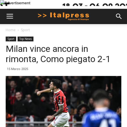
Home
Sport
Sport
Top News
Milan vince ancora in
rimonta, Como piegato 2-1
15 Marzo 2025