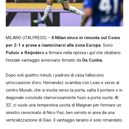
MILANO (ITALPRESS) –
Il Milan vince in rimonta sul Como
per 2-1 e prova a riavvicinarsi alla zona Europa.
Sono
Pulisic e Reijnders
a firmare nella ripresa i gol che ribaltano
l’iniziale vantaggio avversario firmato da
Da Cunha.
Dopo soli quattro minuti, i padroni di casa falliscono
un’occasione d’oro. Hernandez scambia con Leao e serve al
centro Musah, che si invola verso la porta, salta il portiere e in
diagonale conclude clamorosamente fuori a porta vuota. Al
32′, ci vuole una tempestiva uscita di Maignan per fermare un
sinistro ravvicinato di Nico Paz, ben servito in area da una
verticalizzazione di Diao. Il vantaggio lariano è solo rimandato.