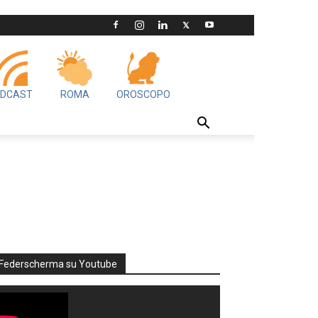
DCAST
ROMA
OROSCOPO
Federscherma su Youtube