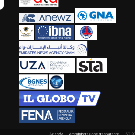
Azienda
Amministrazione trasparente
ISO 9