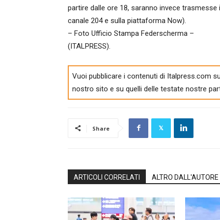
partire dalle ore 18, saranno invece trasmesse in
canale 204 e sulla piattaforma Now).
– Foto Ufficio Stampa Federscherma –
(ITALPRESS).
Vuoi pubblicare i contenuti di Italpress.com su
nostro sito e su quelli delle testate nostre par
Share
ARTICOLI CORRELATI
ALTRO DALL'AUTORE