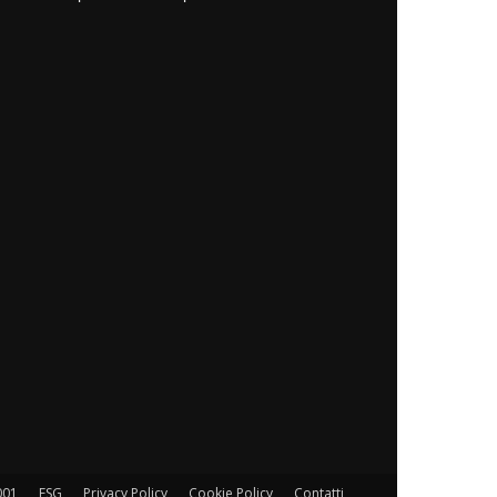
001
ESG
Privacy Policy
Cookie Policy
Contatti