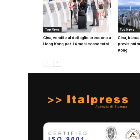
Top News
Top News
Cina, vendite al dettaglio crescono a
Cina, banca 
Hong Kong per 14 mesi consecutivi
previsioni s
Kong