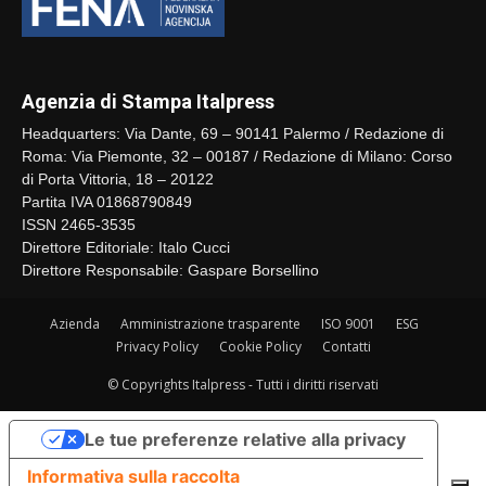
Agenzia di Stampa Italpress
Headquarters: Via Dante, 69 – 90141 Palermo / Redazione di
Roma: Via Piemonte, 32 – 00187 / Redazione di Milano: Corso
di Porta Vittoria, 18 – 20122
Partita IVA 01868790849
ISSN 2465-3535
Direttore Editoriale: Italo Cucci
Direttore Responsabile: Gaspare Borsellino
Azienda
Amministrazione trasparente
ISO 9001
ESG
Privacy Policy
Cookie Policy
Contatti
© Copyrights Italpress - Tutti i diritti riservati
Le tue preferenze relative alla privacy
Informativa sulla raccolta