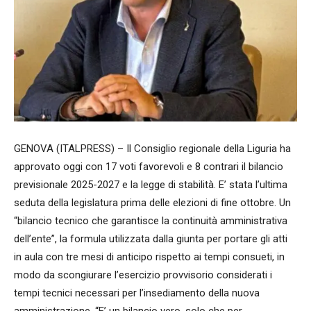
GENOVA (ITALPRESS) – Il Consiglio regionale della Liguria ha
approvato oggi con 17 voti favorevoli e 8 contrari il bilancio
previsionale 2025-2027 e la legge di stabilità. E’ stata l’ultima
seduta della legislatura prima delle elezioni di fine ottobre. Un
“bilancio tecnico che garantisce la continuità amministrativa
dell’ente”, la formula utilizzata dalla giunta per portare gli atti
in aula con tre mesi di anticipo rispetto ai tempi consueti, in
modo da scongiurare l’esercizio provvisorio considerati i
tempi tecnici necessari per l’insediamento della nuova
amministrazione. “E’ un bilancio vero, solo che per