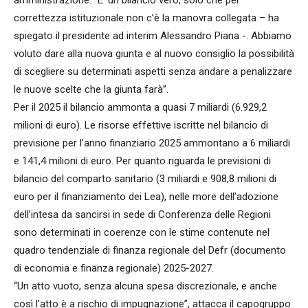
correttezza istituzionale non c’è la manovra collegata – ha
spiegato il presidente ad interim Alessandro Piana -. Abbiamo
voluto dare alla nuova giunta e al nuovo consiglio la possibilità
di scegliere su determinati aspetti senza andare a penalizzare
le nuove scelte che la giunta farà”.
Per il 2025 il bilancio ammonta a quasi 7 miliardi (6.929,2
milioni di euro). Le risorse effettive iscritte nel bilancio di
previsione per l’anno finanziario 2025 ammontano a 6 miliardi
e 141,4 milioni di euro. Per quanto riguarda le previsioni di
bilancio del comparto sanitario (3 miliardi e 908,8 milioni di
euro per il finanziamento dei Lea), nelle more dell’adozione
dell’intesa da sancirsi in sede di Conferenza delle Regioni
sono determinati in coerenze con le stime contenute nel
quadro tendenziale di finanza regionale del Defr (documento
di economia e finanza regionale) 2025-2027.
“Un atto vuoto, senza alcuna spesa discrezionale, e anche
così l’atto è a rischio di impugnazione”, attacca il capogruppo