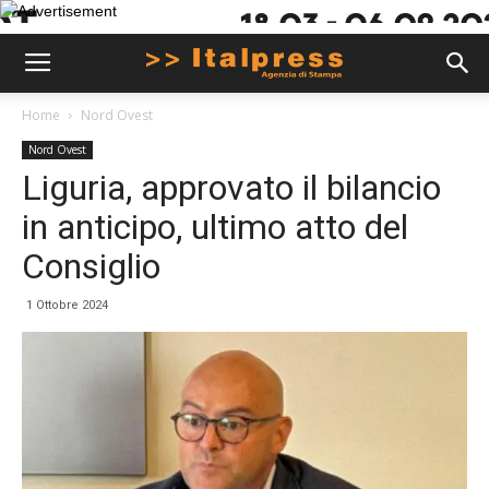
Home
Nord Ovest
Nord Ovest
Liguria, approvato il bilancio
in anticipo, ultimo atto del
Consiglio
1 Ottobre 2024