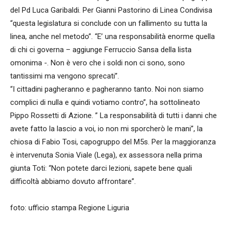
del Pd Luca Garibaldi. Per Gianni Pastorino di Linea Condivisa
“questa legislatura si conclude con un fallimento su tutta la
linea, anche nel metodo”. “E’ una responsabilità enorme quella
di chi ci governa – aggiunge Ferruccio Sansa della lista
omonima -. Non è vero che i soldi non ci sono, sono
tantissimi ma vengono sprecati”.
“I cittadini pagheranno e pagheranno tanto. Noi non siamo
complici di nulla e quindi votiamo contro”, ha sottolineato
Pippo Rossetti di Azione. ” La responsabilità di tutti i danni che
avete fatto la lascio a voi, io non mi sporcherò le mani”, la
chiosa di Fabio Tosi, capogruppo del M5s. Per la maggioranza
è intervenuta Sonia Viale (Lega), ex assessora nella prima
giunta Toti: “Non potete darci lezioni, sapete bene quali
difficoltà abbiamo dovuto affrontare”.
foto: ufficio stampa Regione Liguria