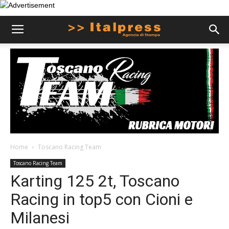
Home
Toscano Racing Team
Toscano Racing Team
Karting 125 2t, Toscano
Racing in top5 con Cioni e
Milanesi