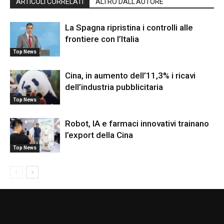
ARTICOLI CORRELATI
ALTRO DALL'AUTORE
La Spagna ripristina i controlli alle
frontiere con l’Italia
Top News
Cina, in aumento dell’11,3% i ricavi
dell’industria pubblicitaria
Top News
Robot, IA e farmaci innovativi trainano
l’export della Cina
Top News