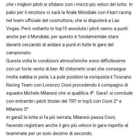
che i migliori piloti si sfidano con i mezzi più veloci del lotto. In
palio per il vincitore ci sarà la finale Mondiale con il kart racing
nel team ufficiale del costruttore, che si disputerà a Las
Vegas. Però soltanto in top10 assoluta i piloti vanno a punti
anche per il Mondiale, per questo è fondamentale stare
davanti cercando di andare a punti in tutte le gare del
campionato.
Questa volta le condizioni atmosferiche sono difficilissime
con un forte vento di ben 40 chilometri orari che consegue
molta sabbia in pista. La pole position la conquista il Toscano
Racing Team con Lorenzo Cioni precedendo il compagno di
squadra Michele Milanesi che si qualifica 4°. Gara1 si conclude
con entrambi i piloti titolari del TRT in top5 con Cioni 2° e
Milanesi 5°.
In gara2 la lotta si fa più serrata, Milanesi passa Cioni,
facendo registrare anche il giro più veloce in gara rispetto al
teammate per un solo decimo di secondo.